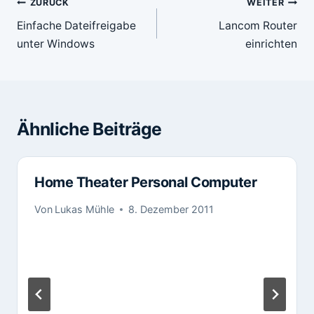
Beitragsnavigation
ZURÜCK
WEITER
Einfache Dateifreigabe
Lancom Router
unter Windows
einrichten
Ähnliche Beiträge
Home Theater Personal Computer
Von
Lukas Mühle
8. Dezember 2011