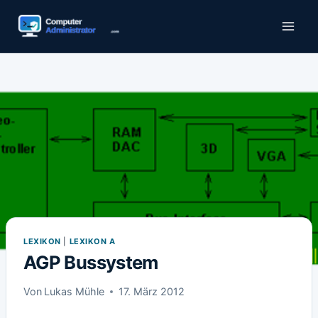
Zum
Inhalt
springen
LEXIKON
|
LEXIKON A
AGP Bussystem
Von
Lukas Mühle
17. März 2012