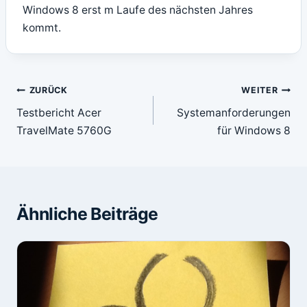
Windows 8 erst m Laufe des nächsten Jahres
kommt.
Beitragsnavigation
ZURÜCK
WEITER
Testbericht Acer
Systemanforderungen
TravelMate 5760G
für Windows 8
Ähnliche Beiträge