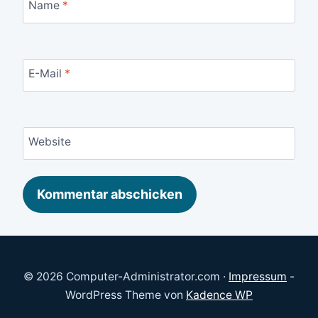
Name
*
E-Mail
*
Website
© 2026 Computer-Administrator.com ·
Impressum
-
WordPress Theme von
Kadence WP