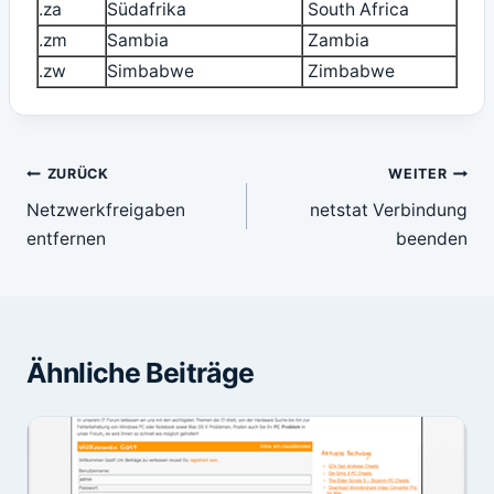
.za
Südafrika
South Africa
.zm
Sambia
Zambia
.zw
Simbabwe
Zimbabwe
Beitragsnavigation
ZURÜCK
WEITER
Netzwerkfreigaben
netstat Verbindung
entfernen
beenden
Ähnliche Beiträge