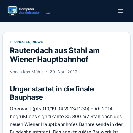
Zum
Inhalt
springen
IT UPDATES, NEWS
Rautendach aus Stahl am
Wiener Hauptbahnhof
Von
Lukas Mühle
20. April 2013
Unger startet in die finale
Bauphase
Oberwart (pts010/19.04.2013/11:30) – Ab 2014
begrüßt das signifikante 35.300 m2 Stahldach des
neuen Wiener Hauptbahnhofes Bahnreisende in der
Bundeshauptstadt. Das spektakuläre Bauwerk ist