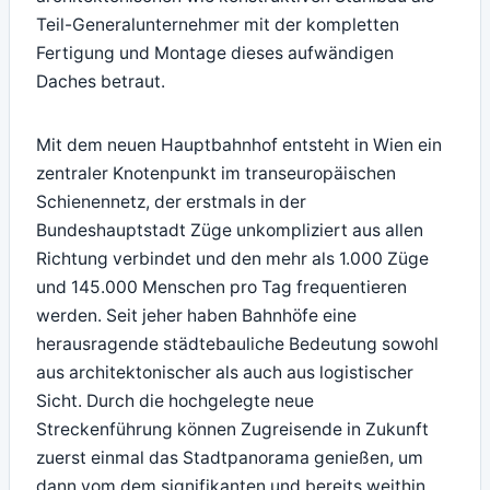
Teil-Generalunternehmer mit der kompletten
Fertigung und Montage dieses aufwändigen
Daches betraut.
Mit dem neuen Hauptbahnhof entsteht in Wien ein
zentraler Knotenpunkt im transeuropäischen
Schienennetz, der erstmals in der
Bundeshauptstadt Züge unkompliziert aus allen
Richtung verbindet und den mehr als 1.000 Züge
und 145.000 Menschen pro Tag frequentieren
werden. Seit jeher haben Bahnhöfe eine
herausragende städtebauliche Bedeutung sowohl
aus architektonischer als auch aus logistischer
Sicht. Durch die hochgelegte neue
Streckenführung können Zugreisende in Zukunft
zuerst einmal das Stadtpanorama genießen, um
dann vom dem signifikanten und bereits weithin