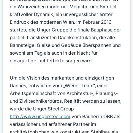
ein Wahrzeichen moderner Mobilität und Symbol
kraftvoller Dynamik, ein unvergesslicher erster
Eindruck des modernen Wien. Im Februar 2013
startete die Unger Gruppe die finale Bauphase der
partiell transluzenten Dachkonstruktion, die alle
Bahnsteige, Gleise und Gebäude überspannen und
sowohl am Tag als auch in der Nacht für
einzigartige Lichteffekte sorgen wird.
Um die Vision des markanten und einzigartigen
Daches, entworfen vom „Wiener Team“, einer
Arbeitsgemeinschaft von Architektur-, Planungs-
und Ziviltechnikerbüros, Realität werden zu lassen,
wurde die Unger Steel Group
http://www.ungersteel.com
vom Bauherrn ÖBB als
verlässlicher und erfahrener Partner im
architektonischen wie konstruktiven Stahlbau als