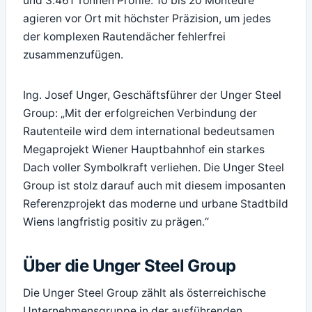
und 3.461 Tonnen Profile. 10 bis 20 Monteure
agieren vor Ort mit höchster Präzision, um jedes
der komplexen Rautendächer fehlerfrei
zusammenzufügen.
Ing. Josef Unger, Geschäftsführer der Unger Steel
Group: „Mit der erfolgreichen Verbindung der
Rautenteile wird dem international bedeutsamen
Megaprojekt Wiener Hauptbahnhof ein starkes
Dach voller Symbolkraft verliehen. Die Unger Steel
Group ist stolz darauf auch mit diesem imposanten
Referenzprojekt das moderne und urbane Stadtbild
Wiens langfristig positiv zu prägen.“
Über die Unger Steel Group
Die Unger Steel Group zählt als österreichische
Unternehmensgruppe in der ausführenden