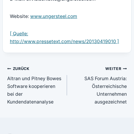
Website:
www.ungersteel.com
[ Quelle:
http://www.pressetext.com/news/20130419010 ]
Beitragsnavigation
ZURÜCK
WEITER
Altran und Pitney Bowes
SAS Forum Austria:
Software kooperieren
Österreichische
bei der
Unternehmen
Kundendatenanalyse
ausgezeichnet