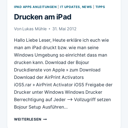
IPAD APPS ANLEITUNGEN
|
IT UPDATES, NEWS
|
TIPPS
Drucken am iPad
Von
Lukas Mühle
31. Mai 2012
Hallo Liebe Leser, Heute erkläre ich euch wie
man am iPad druckt bzw. wie man seine
Windows Umgebung so einrichtet dass man
drucken kann. Download der Bojour
Druckdienste von Apple » zum Download
Download der AirPrint Activators
iOS5.rar » AirPrint Activator iOS5 Freigabe der
Drucker unter Windows Windows Drucker
Berrechtigung auf Jeder –> Vollzugriff setzen
Bojour Setup Ausführen…
DRUCKEN
WEITERLESEN
AM