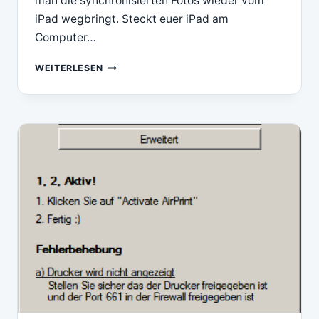
man die synchronisierten Fotos wieder vom
iPad wegbringt. Steckt euer iPad am
Computer…
FOTOS
WEITERLESEN
VOM
IPAD
LÖSCHEN