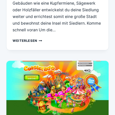
Gebäuden wie eine Kupfermiene, Sägewerk
oder Holzfäller entwickelst du deine Siedlung
weiter und errichtest somit eine große Stadt
und bewohnst deine Insel mit Siedlern. Komme
schnell voran Um die…
DIE
WEITERLESEN
SIEDLER
ONLINE
–
BROWSER
GAME