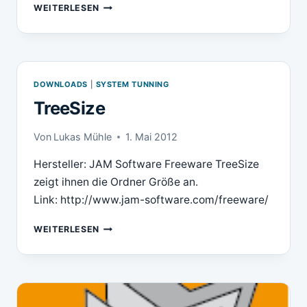
NEWSID
WEITERLESEN
DOWNLOADS
|
SYSTEM TUNNING
TreeSize
Von
Lukas Mühle
1. Mai 2012
Hersteller: JAM Software Freeware TreeSize
zeigt ihnen die Ordner Größe an.
Link: http://www.jam-software.com/freeware/
TREESIZE
WEITERLESEN