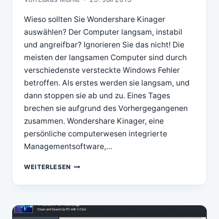
Wieso sollten Sie Wondershare Kinager
auswählen? Der Computer langsam, instabil
und angreifbar? Ignorieren Sie das nicht! Die
meisten der langsamen Computer sind durch
verschiedenste versteckte Windows Fehler
betroffen. Als erstes werden sie langsam, und
dann stoppen sie ab und zu. Eines Tages
brechen sie aufgrund des Vorhergegangenen
zusammen. Wondershare Kinager, eine
persönliche computerwesen integrierte
Managementsoftware,…
DOWNLOAD
WEITERLESEN
WONDERSHARE
1-
CLICK
PC
CARE