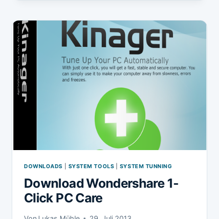
DOWNLOADS
|
SYSTEM TOOLS
|
SYSTEM TUNNING
Download Wondershare 1-
Click PC Care
Von
Lukas Mühle
29. Juli 2013