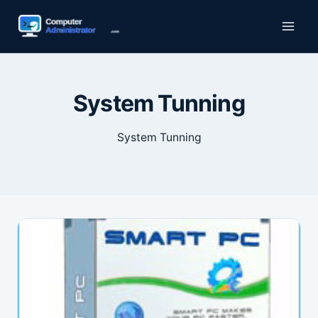
Zum
Inhalt
springen
System Tunning
System Tunning