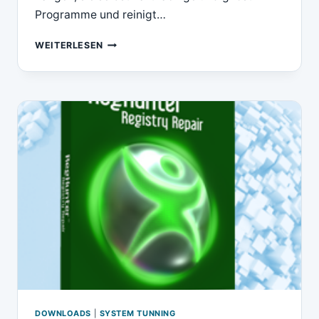
Programme und reinigt…
DOWNLOAD
WEITERLESEN
SPOTMAU
TUNEUP
KIT
2010
(WINDOWS
OPTIMIZATION)
DOWNLOADS
|
SYSTEM TUNNING