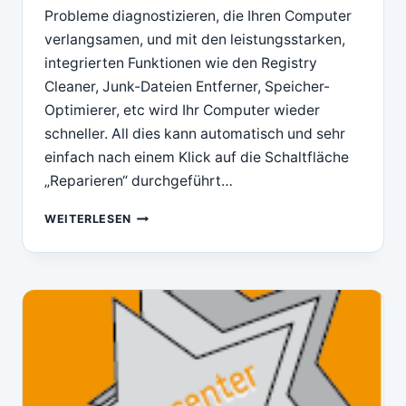
Probleme diagnostizieren, die Ihren Computer
verlangsamen, und mit den leistungsstarken,
integrierten Funktionen wie den Registry
Cleaner, Junk-Dateien Entferner, Speicher-
Optimierer, etc wird Ihr Computer wieder
schneller. All dies kann automatisch und sehr
einfach nach einem Klick auf die Schaltfläche
„Reparieren“ durchgeführt…
DOWNLOAD
WEITERLESEN
1
CLICK
PC
TUNE
UP