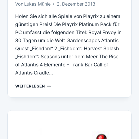
Von
Lukas Mühle
2. Dezember 2013
Holen Sie sich alle Spiele von Playrix zu einem
günstigen Preis! Die Playrix Platinum Pack für
PC umfasst die folgenden Titel: Royal Envoy in
80 Tagen um die Welt Gardenscapes Atlantis
Quest „Fishdom“ 2 „Fishdom“: Harvest Splash
„Fishdom“: Seasons unter dem Meer The Rise
of Atlantis 4 Elemente – Trank Bar Call of
Atlantis Cradle…
DOWNLOAD
WEITERLESEN
PLAYRIX
PLATINUM
PACK
(PC)