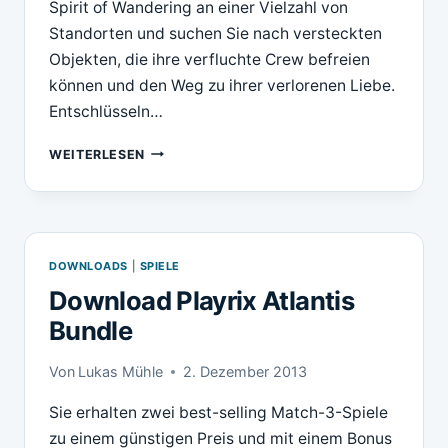
Spirit of Wandering an einer Vielzahl von
Standorten und suchen Sie nach versteckten
Objekten, die ihre verfluchte Crew befreien
können und den Weg zu ihrer verlorenen Liebe.
Entschlüsseln…
DOWNLOAD
WEITERLESEN
PLAYRIX
SPIRIT
OF
WANDERING
DOWNLOADS
|
SPIELE
Download Playrix Atlantis
Bundle
Von
Lukas Mühle
2. Dezember 2013
Sie erhalten zwei best-selling Match-3-Spiele
zu einem günstigen Preis und mit einem Bonus