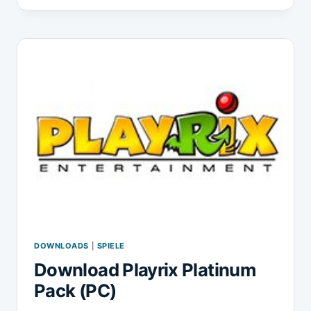
POTION
BAR
DOWNLOADS
|
SPIELE
Download Playrix Platinum
Pack (PC)