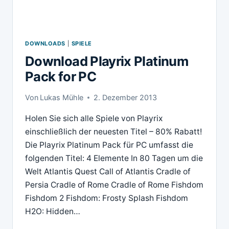
DOWNLOADS
|
SPIELE
Download Playrix Platinum
Pack for PC
Von
Lukas Mühle
2. Dezember 2013
Holen Sie sich alle Spiele von Playrix
einschließlich der neuesten Titel – 80% Rabatt!
Die Playrix Platinum Pack für PC umfasst die
folgenden Titel: 4 Elemente In 80 Tagen um die
Welt Atlantis Quest Call of Atlantis Cradle of
Persia Cradle of Rome Cradle of Rome Fishdom
Fishdom 2 Fishdom: Frosty Splash Fishdom
H2O: Hidden…