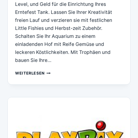
Level, und Geld für die Einrichtung Ihres
Erntefest Tank. Lassen Sie Ihrer Kreativität
freien Lauf und verzieren sie mit festlichen
Little Fishies und Herbst-zeit Zubehör.
Schalten Sie Ihr Aquarium zu einem
einladenden Hof mit Reife Gemüse und
leckeren Köstlichkeiten. Mit Trophäen und
bauen Sie Ihre…
DOWNLOAD
WEITERLESEN
PLAYRIX
FISHDOM
HARVEST
SPLASH
(TM)