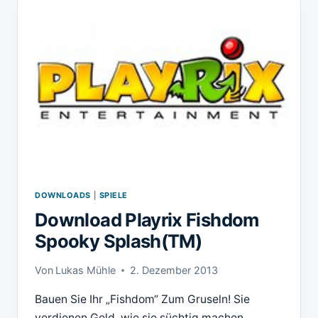
DOWNLOADS
|
SPIELE
Download Playrix Fishdom
Spooky Splash(TM)
Von
Lukas Mühle
2. Dezember 2013
Bauen Sie Ihr „Fishdom“ Zum Gruseln! Sie
verdienen Geld, wie sie süchtig machen