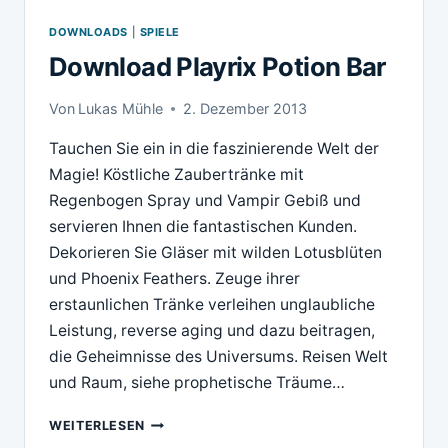
DOWNLOADS
|
SPIELE
Download Playrix Potion Bar
Von
Lukas Mühle
2. Dezember 2013
Tauchen Sie ein in die faszinierende Welt der
Magie! Köstliche Zaubertränke mit
Regenbogen Spray und Vampir Gebiß und
servieren Ihnen die fantastischen Kunden.
Dekorieren Sie Gläser mit wilden Lotusblüten
und Phoenix Feathers. Zeuge ihrer
erstaunlichen Tränke verleihen unglaubliche
Leistung, reverse aging und dazu beitragen,
die Geheimnisse des Universums. Reisen Welt
und Raum, siehe prophetische Träume…
DOWNLOAD
WEITERLESEN
PLAYRIX