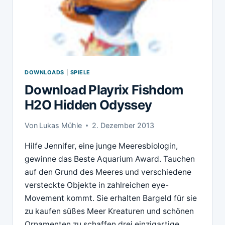
DOWNLOADS
|
SPIELE
Download Playrix Fishdom
H2O Hidden Odyssey
Von
Lukas Mühle
2. Dezember 2013
Hilfe Jennifer, eine junge Meeresbiologin,
gewinne das Beste Aquarium Award. Tauchen
auf den Grund des Meeres und verschiedene
versteckte Objekte in zahlreichen eye-
Movement kommt. Sie erhalten Bargeld für sie
zu kaufen süßes Meer Kreaturen und schönen
Ornamenten zu schaffen drei einzigartige