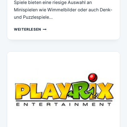
Spiele bieten eine riesige Auswahl an
Minispielen wie Wimmelbilder oder auch Denk-
und Puzzlespiele…
PLAYRIX
WEITERLESEN
SPIELE
IM
ÜBERBLICK