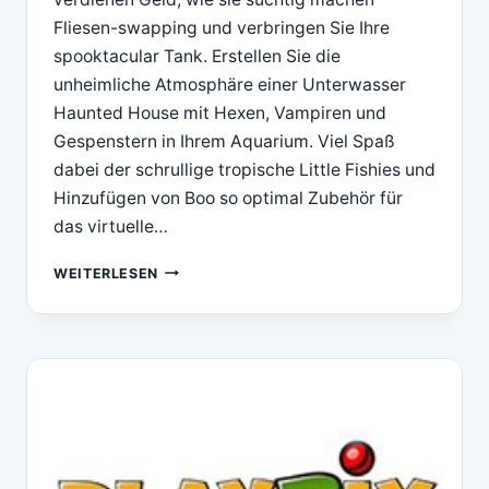
Fliesen-swapping und verbringen Sie Ihre
spooktacular Tank. Erstellen Sie die
unheimliche Atmosphäre einer Unterwasser
Haunted House mit Hexen, Vampiren und
Gespenstern in Ihrem Aquarium. Viel Spaß
dabei der schrullige tropische Little Fishies und
Hinzufügen von Boo so optimal Zubehör für
das virtuelle…
DOWNLOAD
WEITERLESEN
PLAYRIX
FISHDOM
SPOOKY
SPLASH(TM)