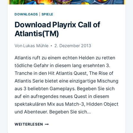
DOWNLOADS
|
SPIELE
Download Playrix Call of
Atlantis(TM)
Von
Lukas Mühle
2. Dezember 2013
Atlantis ruft zu einem echten Helden zu retten
tödliche Gefahr in diesem lang ersehnten 3.
Tranche in den Hit Atlantis Quest, The Rise of
Atlantis Serie bietet eine einzigartige Mischung
aus 3 beliebten Gameplays. Begeben Sie sich
auf ein aufregendes neues Quest in diesem
spektakulären Mix aus Match-3, Hidden Object
und Abenteuer. Begeben Sie sich…
DOWNLOAD
WEITERLESEN
PLAYRIX