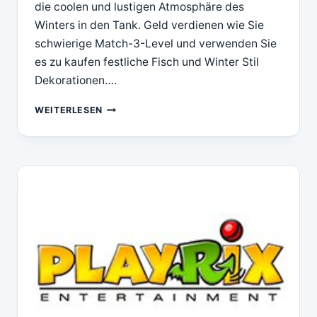
die coolen und lustigen Atmosphäre des
Winters in den Tank. Geld verdienen wie Sie
schwierige Match-3-Level und verwenden Sie
es zu kaufen festliche Fisch und Winter Stil
Dekorationen….
DOWNLOAD
WEITERLESEN
PLAYRIX
FISHDOM
FROSTY
SPLASH(TM)
FOR
MAC