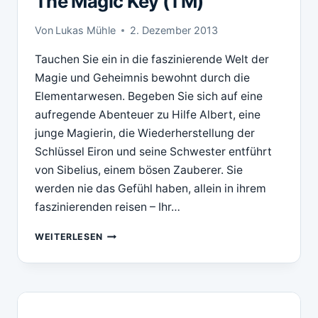
The Magic Key (TM)
Von
Lukas Mühle
2. Dezember 2013
Tauchen Sie ein in die faszinierende Welt der
Magie und Geheimnis bewohnt durch die
Elementarwesen. Begeben Sie sich auf eine
aufregende Abenteuer zu Hilfe Albert, eine
junge Magierin, die Wiederherstellung der
Schlüssel Eiron und seine Schwester entführt
von Sibelius, einem bösen Zauberer. Sie
werden nie das Gefühl haben, allein in ihrem
faszinierenden reisen – Ihr…
DOWNLOAD
WEITERLESEN
PLAYRIX
ELEMENTALS
THE
MAGIC
KEY