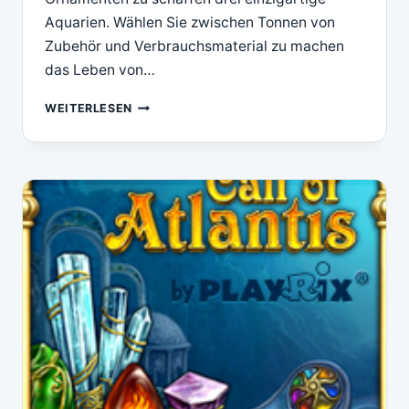
Aquarien. Wählen Sie zwischen Tonnen von
Zubehör und Verbrauchsmaterial zu machen
das Leben von…
DOWNLOAD
WEITERLESEN
PLAYRIX
FISHDOM
H2O
HIDDEN
ODYSSEY