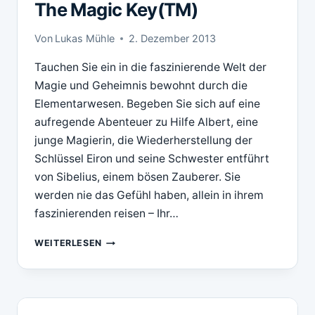
The Magic Key(TM)
Von
Lukas Mühle
2. Dezember 2013
Tauchen Sie ein in die faszinierende Welt der
Magie und Geheimnis bewohnt durch die
Elementarwesen. Begeben Sie sich auf eine
aufregende Abenteuer zu Hilfe Albert, eine
junge Magierin, die Wiederherstellung der
Schlüssel Eiron und seine Schwester entführt
von Sibelius, einem bösen Zauberer. Sie
werden nie das Gefühl haben, allein in ihrem
faszinierenden reisen – Ihr…
DOWNLOAD
WEITERLESEN
PLAYRIX
ELEMENTALS
THE
MAGIC
KEY(TM)