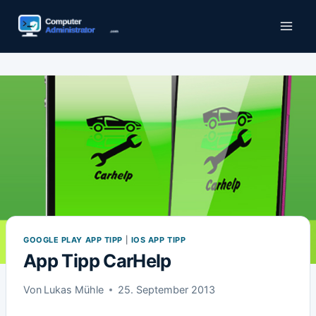
Zum
Inhalt
springen
GOOGLE PLAY APP TIPP
|
IOS APP TIPP
App Tipp CarHelp
Von
Lukas Mühle
25. September 2013