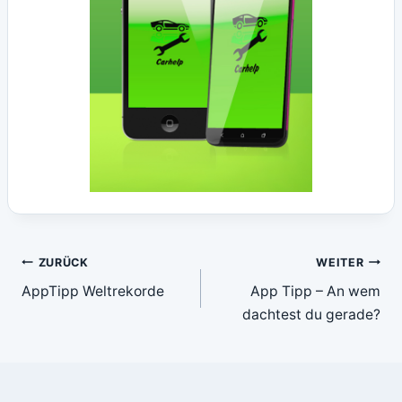
Beitragsnavigation
ZURÜCK
WEITER
AppTipp Weltrekorde
App Tipp – An wem
dachtest du gerade?