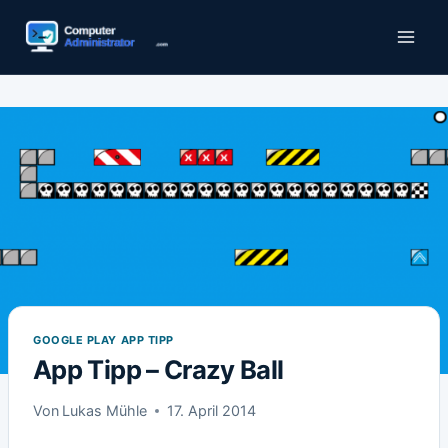
Zum
Inhalt
springen
GOOGLE PLAY APP TIPP
App Tipp – Crazy Ball
Von
Lukas Mühle
17. April 2014