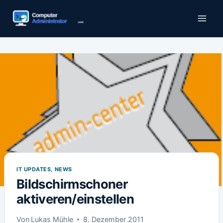
Zum
Inhalt
springen
IT UPDATES, NEWS
Bildschirmschoner
aktiveren/einstellen
Von
Lukas Mühle
8. Dezember 2011