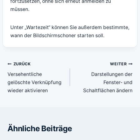
fortzusetzen, ohne sich erneut anmelden zu
müssen.
Unter „Wartezeit“ können Sie außerdem bestimmte,
wann der Bildschirmschoner starten soll.
Beitragsnavigation
ZURÜCK
WEITER
Versehentliche
Darstellungen der
gelöschte Verknüpfung
Fenster- und
wieder aktivieren
Schaltflächen ändern
Ähnliche Beiträge