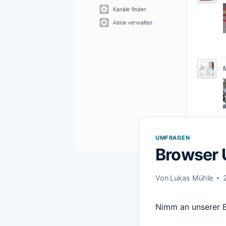
UMFRAGEN
Browser 
Von
Lukas Mühle
Nimm an unserer B