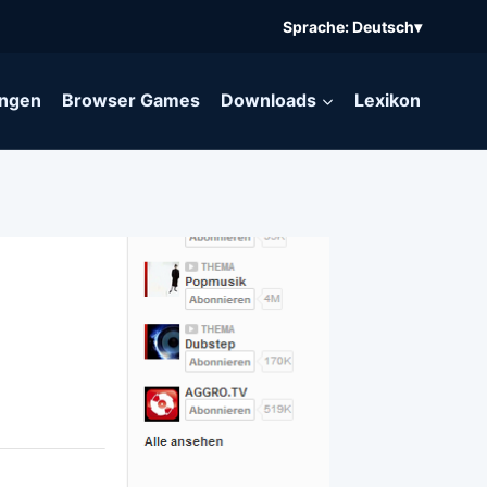
Sprache: Deutsch
▾
ngen
Browser Games
Downloads
Lexikon