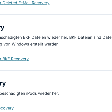
ix Deleted E-Mail Recovery
ry
eschädigten BKF Dateien wieder her. BKF Dateien sind Datei
g von Windows erstellt werden.
ix BKF Recovery
ry
 beschädigten iPods wieder her.
Recovery