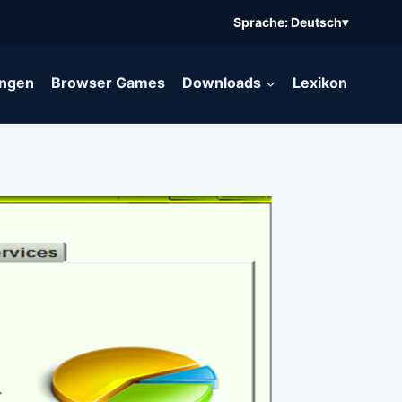
Sprache: Deutsch
▾
ngen
Browser Games
Downloads
Lexikon