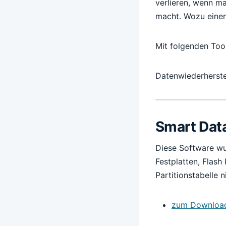
verlieren, wenn m
macht. Wozu einen
Mit folgenden Tool
Datenwiederherste
Smart Dat
Diese Software wu
Festplatten, Flash
Partitionstabelle n
zum Downloa