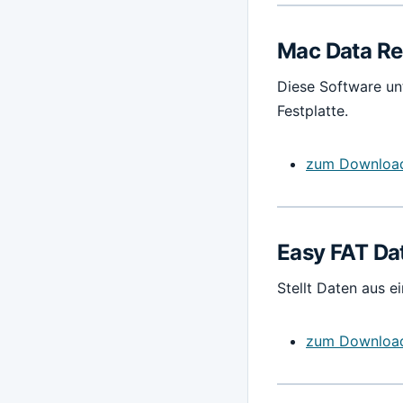
Mac Data R
Diese Software un
Festplatte.
zum Downloa
Easy FAT Da
Stellt Daten aus e
zum Downloa