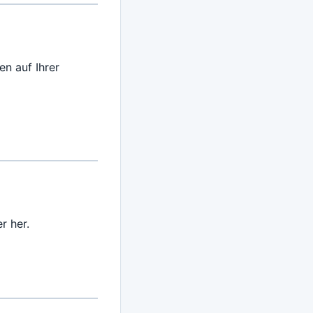
n auf Ihrer
r her.