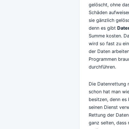
gelöscht, ohne da
Schäden aufweisen,
sie gänzlich gelös
denn es gibt
Date
Summe kosten. Da
wird so fast zu e
der Daten arbeite
Programmen brauch
durchführen.
Die Datenrettung
schon hat man wie
besitzen, denn es
seinen Dienst verw
Rettung der Daten 
ganz selten, dass