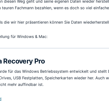
an diesen Weg geht und seine eigenen Daten wieder herstell
 teuren Fachmann bezahlen, wenn es doch so viel einfache
s die wir hier präsentieren können Sie Daten wiederherstell
llung für Windows & Mac:
a Recovery Pro
rde für das Windows Betriebssystem entwickelt und stellt
 Drives, USB Festplatten, Speicherkarten wieder her. Auch 
icht mehr auffindbar ist.
d