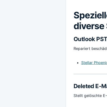
Speziel
diverse
Outlook PST
Repariert beschäd
Stellar Phoen
Deleted E-M
Stellt gelöschte E