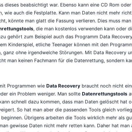
ss dieses beabsichtigt war. Ebenso kann eine CD Rom oder
 wie auch die Festplatte. Kann man Daten nicht mehr richt
cht, könnte man glatt die Fassung verlieren. Dies muss man 
nrettungstools
, die man kostenlos verwenden kann oder di
zu gehört zum Beispiel auch das Programm Data Recovery.
inem Kinderspiel, etliche Teenager können mit den Programm
n, ganz ohne irgendwelche Störungen. Mit Data Recovery 
t man keinen Fachmann für die Datenrettung, sondern kan
 mit Programmen wie
Data Recovery
braucht noch nicht ein
der ein Problem weniger. Man sollte
Datenrettungstools
a
 kann schnell dazu kommen, dass man Daten gelöscht hat o
eigert. So hat man aber die passenden Tools gleich vorlie
beginnen. Übrigens arbeiten die Tools wirklich mehr als gu
 man gewisse Daten nicht mehr retten kann. Daher hat man 