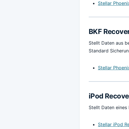
Stellar Phoen
BKF Recove
Stellt Daten aus b
Standard Sicherun
Stellar Phoen
iPod Recove
Stellt Daten eines
Stellar iPod 