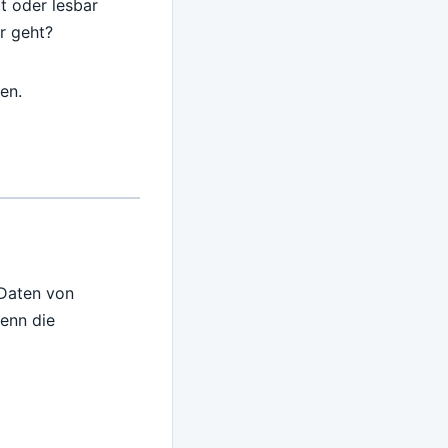
t oder lesbar
r geht?
en.
 Daten von
wenn die