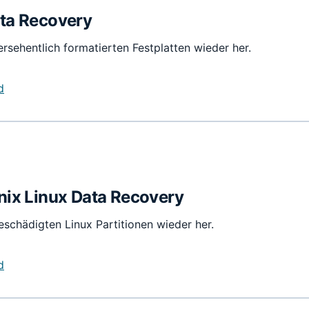
ata Recovery
ersehentlich formatierten Festplatten wieder her.
d
nix Linux Data Recovery
eschädigten Linux Partitionen wieder her.
d