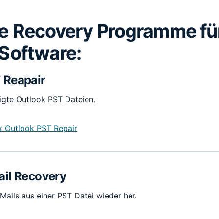
le Recovery Programme fü
 Software:
 Reapair
igte Outlook PST Dateien.
ix Outlook PST Repair
ail Recovery
-Mails aus einer PST Datei wieder her.