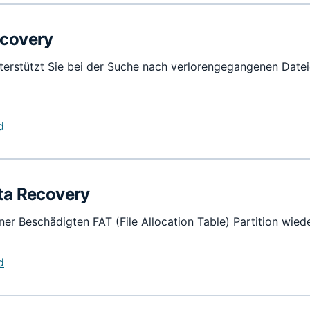
ecovery
terstützt Sie bei der Suche nach verlorengegangenen Dateie
d
ta Recovery
iner Beschädigten FAT (File Allocation Table) Partition wiede
d