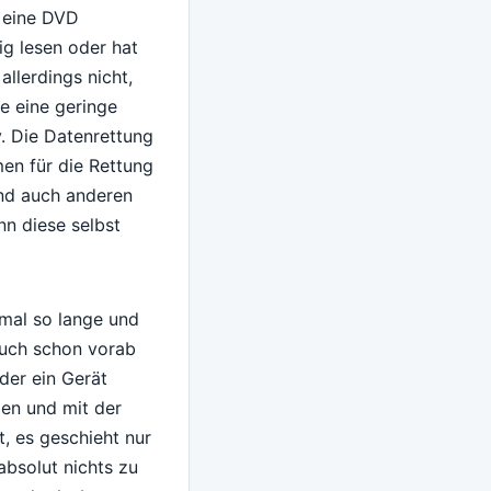
 eine DVD
ig lesen oder hat
allerdings nicht,
e eine geringe
 Die Datenrettung
en für die Rettung
und auch anderen
n diese selbst
mal so lange und
uch schon vorab
der ein Gerät
gen und mit der
t, es geschieht nur
absolut nichts zu