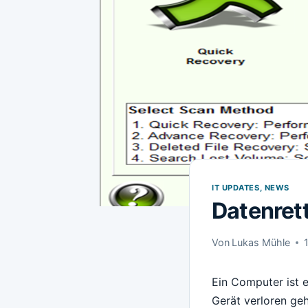
IT UPDATES, NEWS
Datenret
Von
Lukas Mühle
Ein Computer ist e
Gerät verloren geh