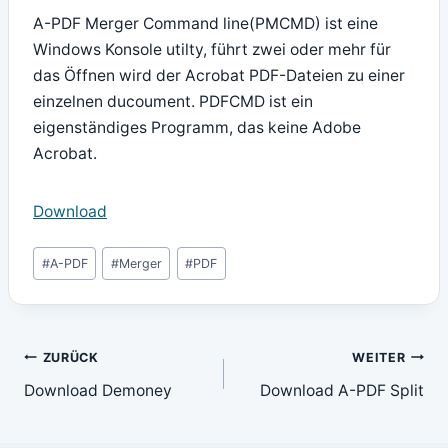
A-PDF Merger Command line(PMCMD) ist eine
Windows Konsole utilty, führt zwei oder mehr für
das Öffnen wird der Acrobat PDF-Dateien zu einer
einzelnen ducoument. PDFCMD ist ein
eigenständiges Programm, das keine Adobe
Acrobat.
Download
Schlagworte:
#
A-PDF
#
Merger
#
PDF
Beitragsnavigation
ZURÜCK
WEITER
Download Demoney
Download A-PDF Split