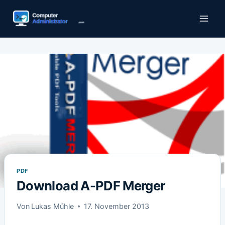
Zum
Inhalt
springen
PDF
Download A-PDF Merger
Von
Lukas Mühle
17. November 2013