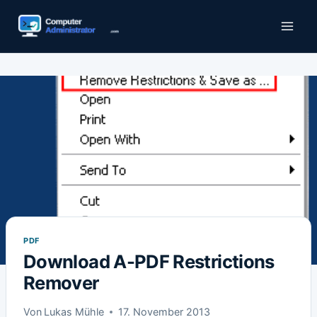
Zum
Inhalt
springen
PDF
Download A-PDF Restrictions
Remover
Von
Lukas Mühle
17. November 2013