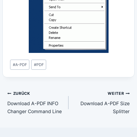
Schlagworte:
#
A-PDF
#
PDF
Beitragsnavigation
ZURÜCK
WEITER
Download A-PDF INFO
Download A-PDF Size
Changer Command Line
Splitter