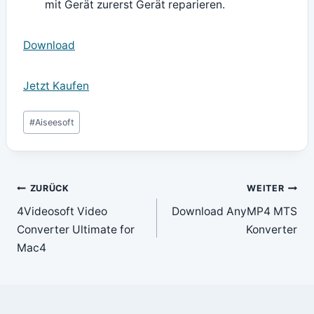
mit Gerät zurerst Gerät reparieren.
Download
Jetzt Kaufen
Schlagworte:
#
Aiseesoft
Beitragsnavigation
ZURÜCK
WEITER
4Videosoft Video
Download AnyMP4 MTS
Converter Ultimate for
Konverter
Mac4