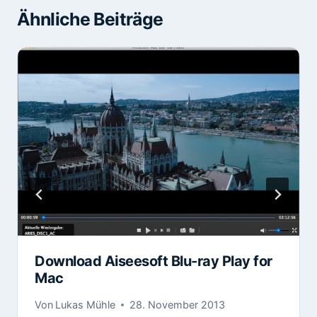
Ähnliche Beiträge
Download Aiseesoft Blu-ray Play for
Mac
Von
Lukas Mühle
28. November 2013