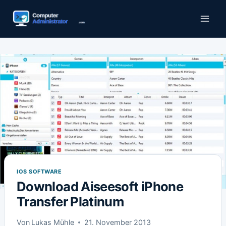
Zum
Inhalt
springen
IOS SOFTWARE
Download Aiseesoft iPhone
Transfer Platinum
Von
Lukas Mühle
21. November 2013