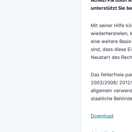
unterstützt Sie b
Mit seiner Hilfe k
wiederherstellen, 
eine weitere Basis-
sind, dass diese E
Neustart des Rech
Das fehlerfreie p
2003/2008/ 2012/2
allgemein verwende
staatliche Behörde
Download