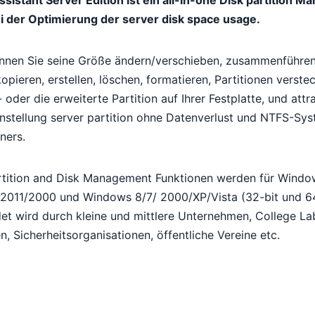
ei der Optimierung der server disk space usage.
önnen Sie seine Größe ändern/verschieben, zusammenführen,
kopieren, erstellen, löschen, formatieren, Partitionen verste
 oder die erweiterte Partition auf Ihrer Festplatte, und attr
instellung server partition ohne Datenverlust und NTFS-Sy
ners.
artition and Disk Management Funktionen werden für Windo
011/2000 und Windows 8/7/ 2000/XP/Vista (32-bit und 64-
t wird durch kleine und mittlere Unternehmen, College Labs
n, Sicherheitsorganisationen, öffentliche Vereine etc.