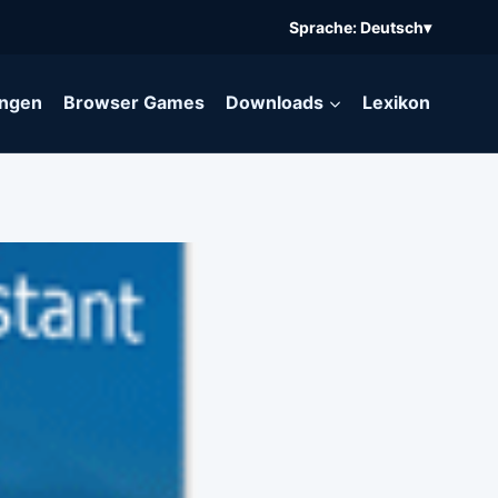
Sprache: Deutsch
▾
ngen
Browser Games
Downloads
Lexikon