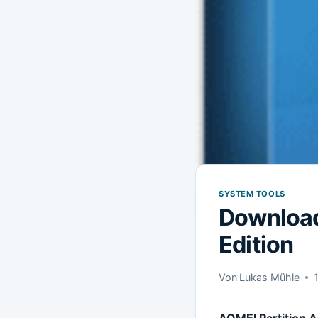
SYSTEM TOOLS
Download
Edition
Von
Lukas Mühle
AOMEI Partition A