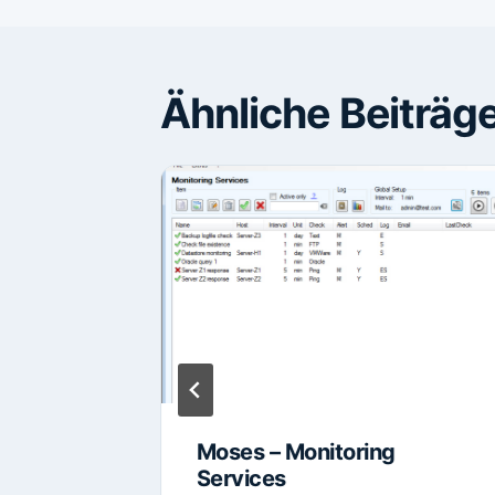
Ähnliche Beiträg
ilities
Moses – Monitoring
Services