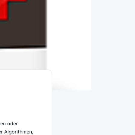
ten oder
er Algorithmen,