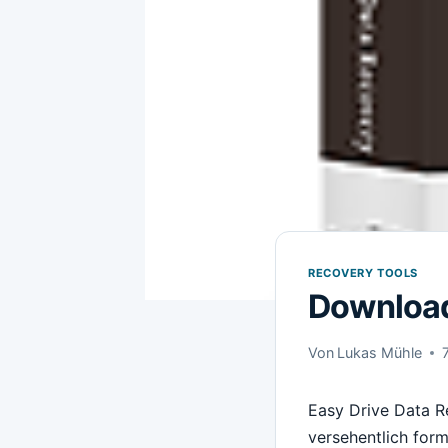
RECOVERY TOOLS
Download
Von
Lukas Mühle
Easy Drive Data 
versehentlich form