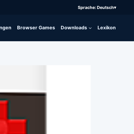
Sprache: Deutsch
▾
ngen
Browser Games
Downloads
Lexikon