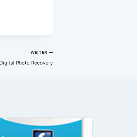
WEITER
igital Photo Recovery