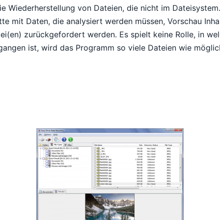
e Wiederherstellung von Dateien, die nicht im Dateisystem
tte mit Daten, die analysiert werden müssen, Vorschau Inha
ei(en) zurückgefordert werden. Es spielt keine Rolle, in 
gangen ist, wird das Programm so viele Dateien wie möglich