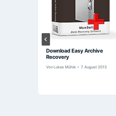
hare
Download Easy Archive
Tunes
Recovery
Von
Lukas Mühle
7. August 2013