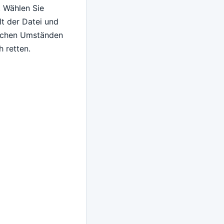
. Wählen Sie
lt der Datei und
welchen Umständen
 retten.