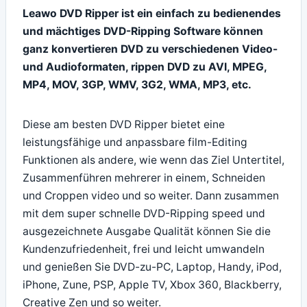
Leawo DVD Ripper ist ein einfach zu bedienendes
und mächtiges DVD-Ripping Software können
ganz konvertieren DVD zu verschiedenen Video-
und Audioformaten, rippen DVD zu AVI, MPEG,
MP4, MOV, 3GP, WMV, 3G2, WMA, MP3, etc.
Diese am besten DVD Ripper bietet eine
leistungsfähige und anpassbare film-Editing
Funktionen als andere, wie wenn das Ziel Untertitel,
Zusammenführen mehrerer in einem, Schneiden
und Croppen video und so weiter. Dann zusammen
mit dem super schnelle DVD-Ripping speed und
ausgezeichnete Ausgabe Qualität können Sie die
Kundenzufriedenheit, frei und leicht umwandeln
und genießen Sie DVD-zu-PC, Laptop, Handy, iPod,
iPhone, Zune, PSP, Apple TV, Xbox 360, Blackberry,
Creative Zen und so weiter.