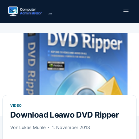
Zum
Inhalt
springen
VIDEO
Download Leawo DVD Ripper
Von
Lukas Mühle
1. November 2013