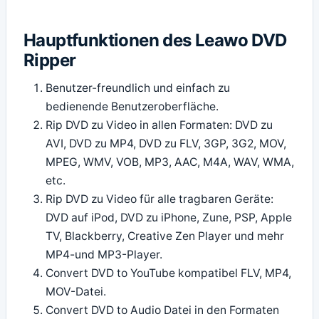
Hauptfunktionen des Leawo DVD
Ripper
Benutzer-freundlich und einfach zu
bedienende Benutzeroberfläche.
Rip DVD zu Video in allen Formaten: DVD zu
AVI, DVD zu MP4, DVD zu FLV, 3GP, 3G2, MOV,
MPEG, WMV, VOB, MP3, AAC, M4A, WAV, WMA,
etc.
Rip DVD zu Video für alle tragbaren Geräte:
DVD auf iPod, DVD zu iPhone, Zune, PSP, Apple
TV, Blackberry, Creative Zen Player und mehr
MP4-und MP3-Player.
Convert DVD to YouTube kompatibel FLV, MP4,
MOV-Datei.
Convert DVD to Audio Datei in den Formaten