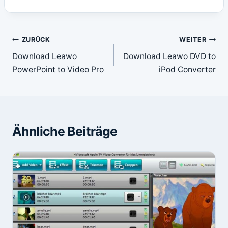
Beitragsnavigation
ZURÜCK
WEITER
Download Leawo
Download Leawo DVD to
PowerPoint to Video Pro
iPod Converter
Ähnliche Beiträge