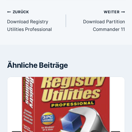
Beitragsnavigation
ZURÜCK
WEITER
Download Registry
Download Partition
Utilities Professional
Commander 11
Ähnliche Beiträge