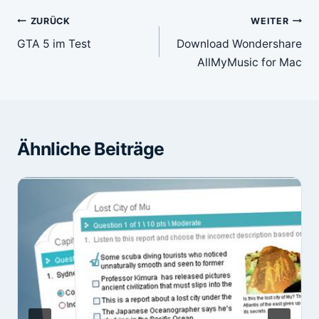
Beitragsnavigation
ZURÜCK
WEITER
GTA 5 im Test
Download Wondershare
AllMyMusic for Mac
Ähnliche Beiträge