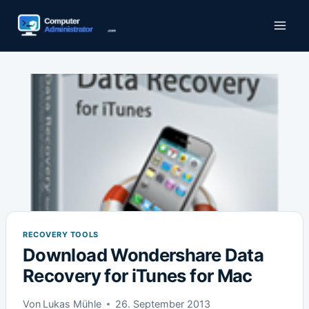
Zum
Inhalt
springen
RECOVERY TOOLS
Download Wondershare Data
Recovery for iTunes for Mac
Von
Lukas Mühle
26. September 2013