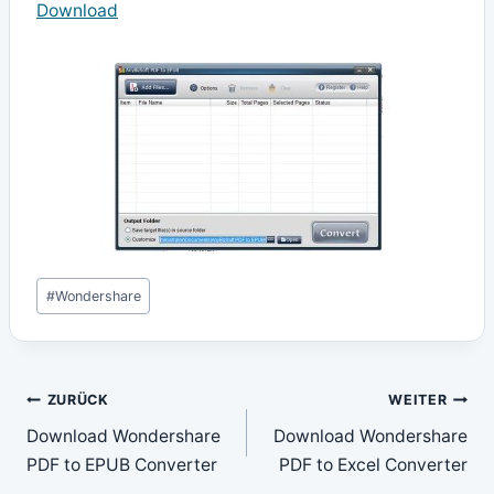
Download
Schlagworte:
#
Wondershare
Beitragsnavigation
ZURÜCK
WEITER
Download Wondershare
Download Wondershare
PDF to EPUB Converter
PDF to Excel Converter