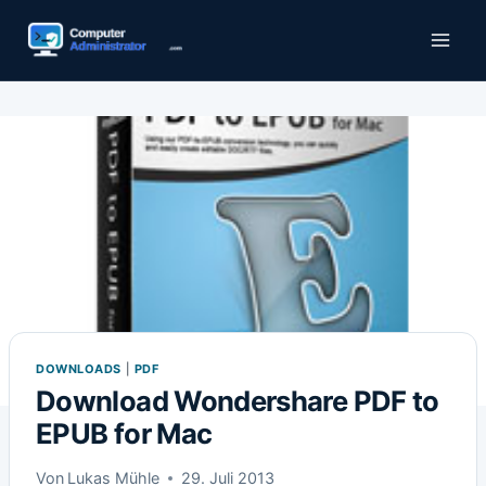
Zum
Inhalt
springen
DOWNLOADS
|
PDF
Download Wondershare PDF to
EPUB for Mac
Von
Lukas Mühle
29. Juli 2013