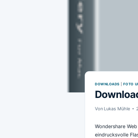
DOWNLOADS
|
FOTO U
Download
Von
Lukas Mühle
Wondershare Web G
eindrucksvolle Fla