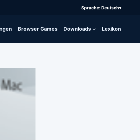
Sprache: Deutsch
▾
ngen
Browser Games
Downloads
Lexikon