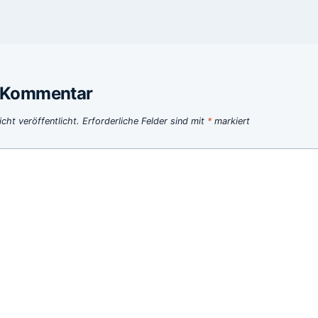
n Kommentar
cht veröffentlicht.
Erforderliche Felder sind mit
*
markiert