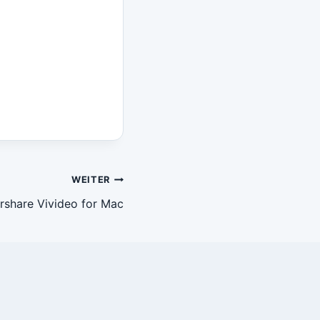
WEITER
share Vivideo for Mac