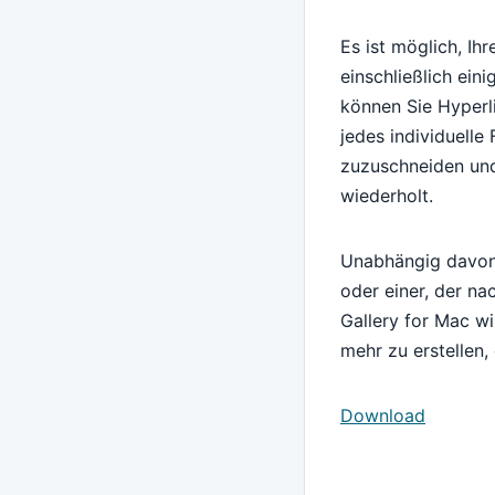
Es ist möglich, Ihr
einschließlich eini
können Sie Hyperli
jedes individuelle
zuzuschneiden und
wiederholt.
Unabhängig davon,
oder einer, der n
Gallery for Mac w
mehr zu erstellen,
Download