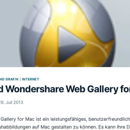
ND GRAFIK
|
INTERNET
 Wondershare Web Gallery fo
29. Juli 2013
allery for Mac ist ein leistungsfähiges, benutzerfreundlic
shabbildungen auf Mac gestalten zu können. Es kann Ihre Di