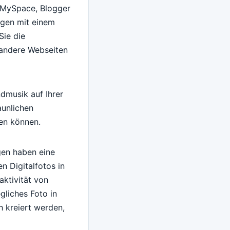
f MySpace, Blogger
lagen mit einem
Sie die
 andere Webseiten
dmusik auf Ihrer
aunlichen
en können.
gen haben eine
n Digitalfotos in
aktivität von
gliches Foto in
h kreiert werden,