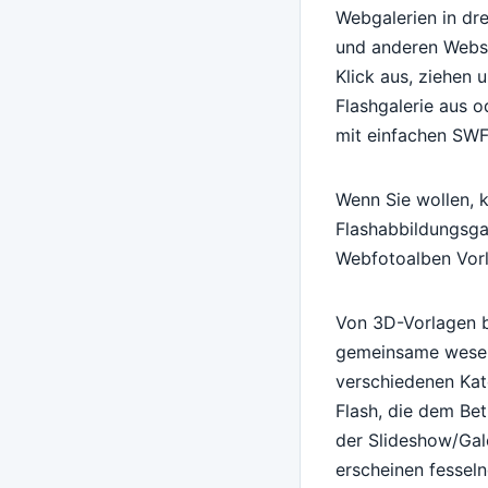
Webgalerien in dr
und anderen Websei
Klick aus, ziehen 
Flashgalerie aus 
mit einfachen SW
Wenn Sie wollen, k
Flashabbildungsgal
Webfotoalben Vorl
Von 3D-Vorlagen b
gemeinsame wesent
verschiedenen Kate
Flash, die dem Bet
der Slideshow/Gale
erscheinen fesseln