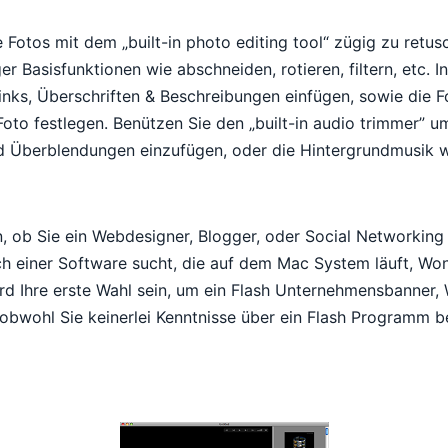
e Fotos mit dem „built-in photo editing tool“ zügig zu retus
ger Basisfunktionen wie abschneiden, rotieren, filtern, etc. 
nks, Überschriften & Beschreibungen einfügen, sowie die Fo
 Foto festlegen. Benützen Sie den „built-in audio trimmer” 
 Überblendungen einzufügen, oder die Hintergrundmusik w
 ob Sie ein Webdesigner, Blogger, oder Social Networking 
ach einer Software sucht, die auf dem Mac System läuft, W
ird Ihre erste Wahl sein, um ein Flash Unternehmensbanner
 obwohl Sie keinerlei Kenntnisse über ein Flash Programm 