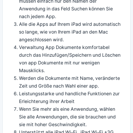
müssen einfach nur den Namen der
Anwendung in das Feld Suchen können Sie
nach jedem App.
Alle die Apps auf Ihrem iPad wird automatisch
so lange, wie von Ihrem iPad an den Mac
angeschlossen wird.
Verwaltung App Dokumente komfortabel
durch das Hinzufügen/Speichern und Löschen
von app Dokumente mit nur wenigen
Mausklicks.
Werden die Dokumente mit Name, veränderte
Zeit und Größe nach Wahl einer app.
Leistungsstarke und handliche Funktionen zur
Erleichterung ihrer Arbeit
Wenn Sie mehr als eine Anwendung, wählen
Sie alle Anwendungen, die sie brauchen und
sie mit hoher Geschwindigkeit.
Unterstützt alle iPad Wi-Fi , iPad Wi-Fi +3G,