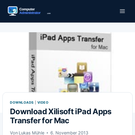
Zum
Inhalt
springen
DOWNLOADS
|
VIDEO
Download Xilisoft iPad Apps
Transfer for Mac
Von
Lukas Mühle
6. November 2013