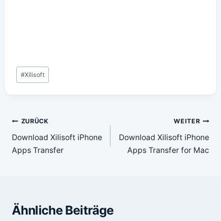
Schlagworte:
#
Xilisoft
Beitragsnavigation
ZURÜCK
WEITER
Download Xilisoft iPhone
Download Xilisoft iPhone
Apps Transfer
Apps Transfer for Mac
Ähnliche Beiträge