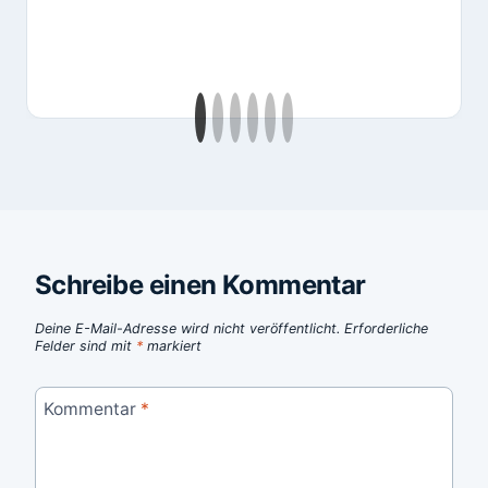
Schreibe einen Kommentar
Deine E-Mail-Adresse wird nicht veröffentlicht.
Erforderliche
Felder sind mit
*
markiert
Kommentar
*