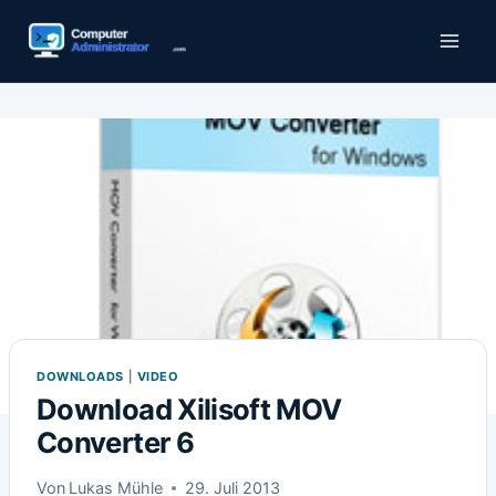
Zum
Inhalt
springen
DOWNLOADS
|
VIDEO
Download Xilisoft MOV
Converter 6
Von
Lukas Mühle
29. Juli 2013