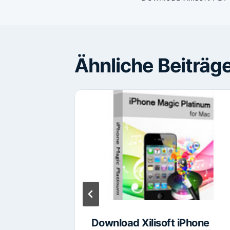
Ähnliche Beiträg
are 1-
Download Xilisoft iPhone