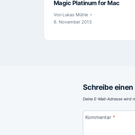
Magic Platinum for Mac
i 2013
Von
Lukas Mühle
6. November 2013
Schreibe eine
Deine E-Mail-Adresse wird ni
Kommentar
*