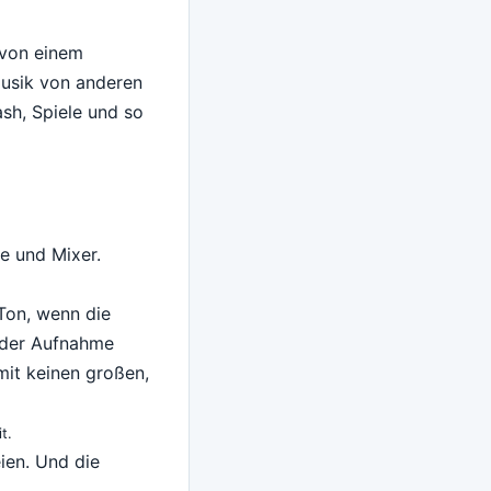
 von einem
Musik von anderen
sh, Spiele und so
e und Mixer.
Ton, wenn die
n der Aufnahme
mit keinen großen,
t.
en. Und die