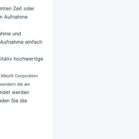
mmten Zeit oder
von Aufnahme
nahme und
e Aufnahme einfach
itativ hochwertige
ilisoft Corporation
nwendern die am
endet werden
den Sie die