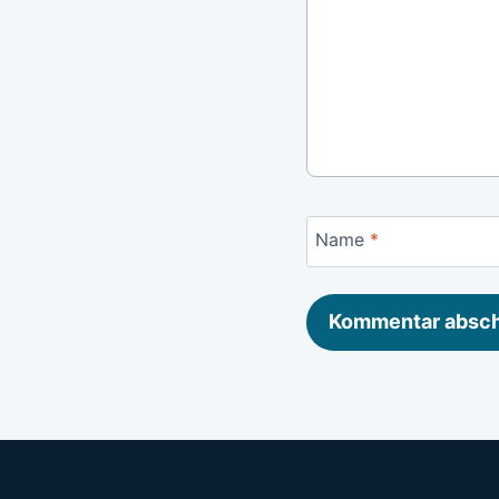
Name
*