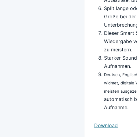
Split lange o
Größe bei der
Unterbrechung 
Dieser Smart 
Wiedergabe vo
zu meistern.
Starker Sound
Aufnahmen.
Deutsch, Englisc
widmet, digitale
meisten ausgeze
automatisch b
Aufnahme.
Download