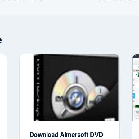
e
Download Aimersoft DVD