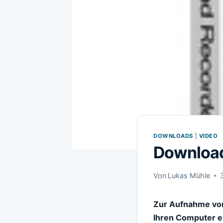
DOWNLOADS
|
VIDEO
Download
Von
Lukas Mühle
Zur Aufnahme von
Ihren Computer ei