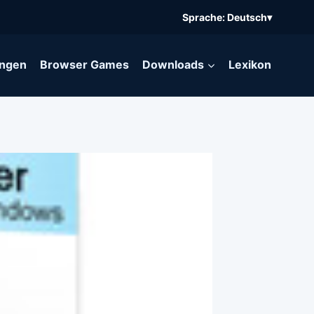
Sprache: Deutsch
▾
ngen
Browser Games
Downloads
Lexikon