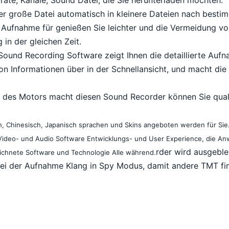
der große Datei automatisch in kleinere Dateien nach besti
 Aufnahme für genießen Sie leichter und die Vermeidung 
in der gleichen Zeit.
Sound Recording Software zeigt Ihnen die detaillierte Auf
n Informationen über in der Schnellansicht, und macht di
 des Motors macht diesen Sound Recorder können Sie qual
h, Chinesisch, Japanisch sprachen und Skins angeboten werden für Sie.X
 Video- und Audio Software Entwicklungs- und User Experience, die A
rder wird ausgebl
ichnete Software und Technologie Alle während.
ei der Aufnahme Klang in Spy Modus, damit andere TMT fin