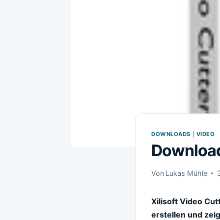
DOWNLOADS
|
VIDEO
Download 
Von
Lukas Mühle
Xilisoft Video Cu
erstellen und zei