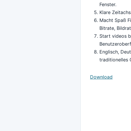
Fenster.
Klare Zeitachs
Macht Spaß Fi
Bitrate, Bildr
Start videos b
Benutzeroberf
Englisch, Deut
traditionelles
Download