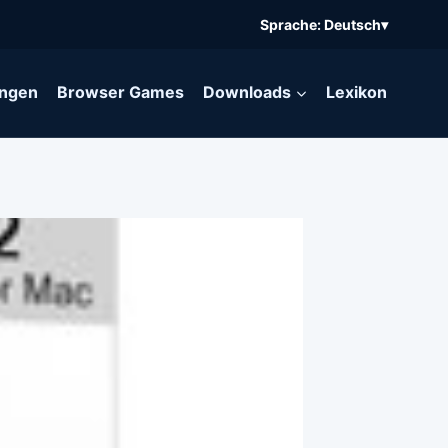
Sprache: Deutsch
▾
ngen
Browser Games
Downloads
Lexikon