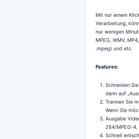
Mit nur einem Klic
Verarbeitung, könn
nur wenigen Minute
MPEG, WMV, MP4, 
.mpeg) und etc.
Features:
Schneiden Sie 
dann auf „Aus
Trennen Sie m
Wenn Sie möc
Ausgabe Video
264/MPEG-4, D
Schnell entsc