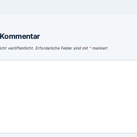
n Kommentar
cht veröffentlicht.
Erforderliche Felder sind mit
*
markiert