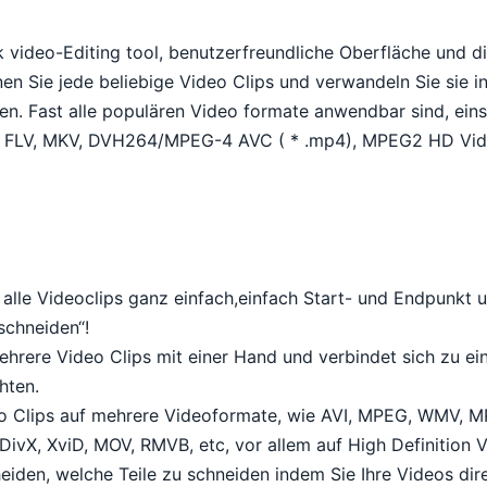
k video-Editing tool, benutzerfreundliche Oberfläche und di
en Sie jede beliebige Video Clips und verwandeln Sie sie in
n. Fast alle populären Video formate anwendbar sind, einsc
FLV, MKV, DVH264/MPEG-4 AVC ( * .mp4), MPEG2 HD Vide
alle Videoclips ganz einfach,einfach Start- und Endpunkt u
schneiden“!
ehrere Video Clips mit einer Hand und verbindet sich zu e
hten.
 Clips auf mehrere Videoformate, wie AVI, MPEG, WMV, MP
ivX, XviD, MOV, RMVB, etc, vor allem auf High Definition V
heiden, welche Teile zu schneiden indem Sie Ihre Videos di