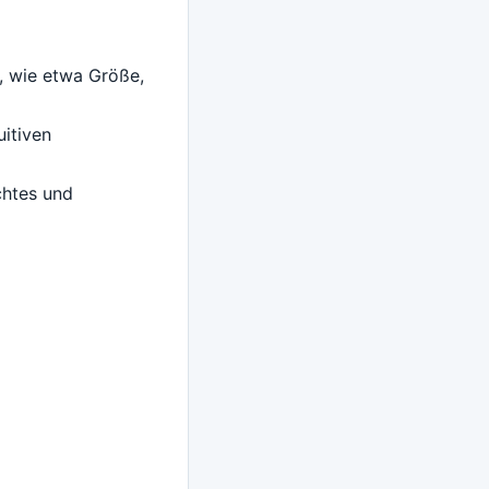
, wie etwa Größe,
uitiven
chtes und