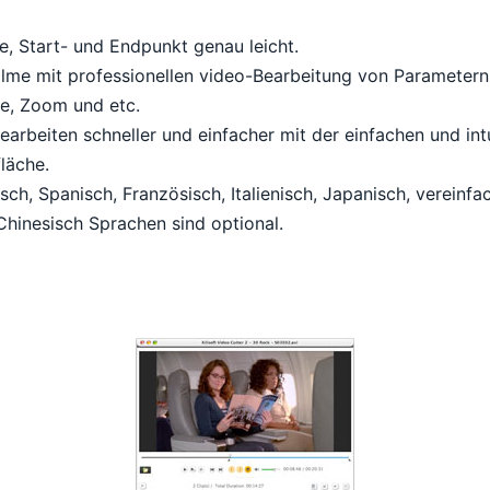
e, Start- und Endpunkt genau leicht.
lme mit professionellen video-Bearbeitung von Parametern
ate, Zoom und etc.
earbeiten schneller und einfacher mit der einfachen und int
läche.
sch, Spanisch, Französisch, Italienisch, Japanisch, vereinfa
 Chinesisch Sprachen sind optional.