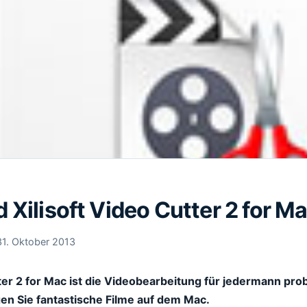
Xilisoft Video Cutter 2 for M
31. Oktober 2013
tter 2 for Mac ist die Videobearbeitung für jedermann pro
gen Sie fantastische Filme auf dem Mac.