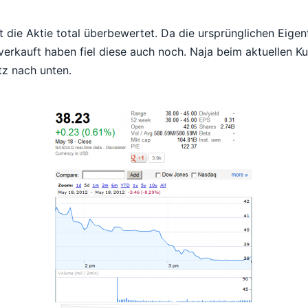
t die Aktie total überbewertet. Da die ursprünglichen Eige
verkauft haben fiel diese auch noch. Naja beim aktuellen K
atz nach unten.