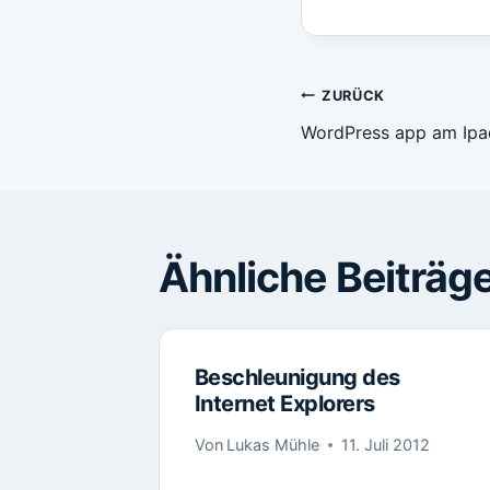
Beitragsn
ZURÜCK
WordPress app am Ipa
Ähnliche Beiträg
Beschleunigung des
Internet Explorers
Von
Lukas Mühle
11. Juli 2012