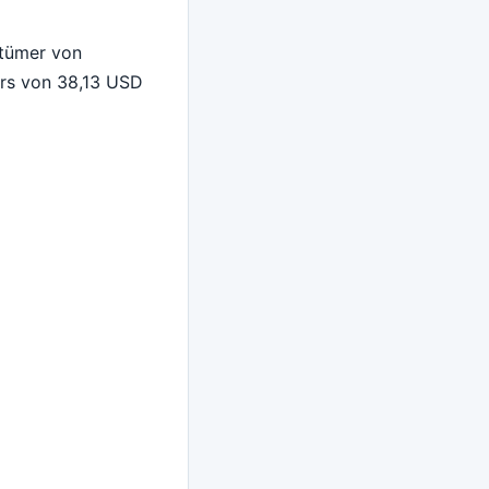
ntümer von
urs von 38,13 USD