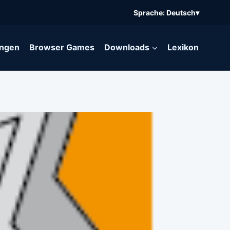
Sprache: Deutsch
▾
ngen
Browser Games
Downloads
Lexikon