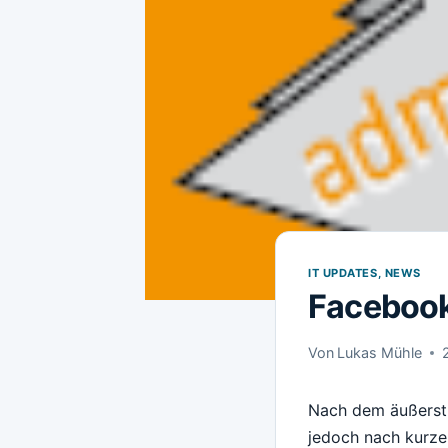
IT UPDATES, NEWS
Facebook
Von
Lukas Mühle
Nach dem äußerst 
jedoch nach kurzer 