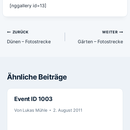
[nggallery id=13]
Beitragsnavigation
ZURÜCK
WEITER
Dünen – Fotostrecke
Gärten – Fotostrecke
Ähnliche Beiträge
Event ID 1003
Von
Lukas Mühle
2. August 2011