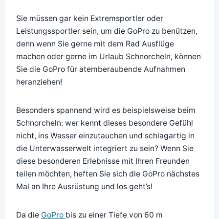
Sie müssen gar kein Extremsportler oder
Leistungssportler sein, um die GoPro zu benützen,
denn wenn Sie gerne mit dem Rad Ausflüge
machen oder gerne im Urlaub Schnorcheln, können
Sie die GoPro für atemberaubende Aufnahmen
heranziehen!
Besonders spannend wird es beispielsweise beim
Schnorcheln: wer kennt dieses besondere Gefühl
nicht, ins Wasser einzutauchen und schlagartig in
die Unterwasserwelt integriert zu sein? Wenn Sie
diese besonderen Erlebnisse mit Ihren Freunden
teilen möchten, heften Sie sich die GoPro nächstes
Mal an Ihre Ausrüstung und los geht’s!
Da die
GoPro
bis zu einer Tiefe von 60 m