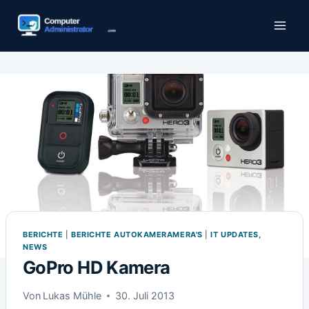
Zum
Inhalt
springen
BERICHTE
|
BERICHTE AUTOKAMERAMERA'S
|
IT UPDATES,
NEWS
GoPro HD Kamera
Von
Lukas Mühle
30. Juli 2013