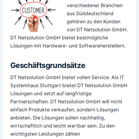
verschiedener Branchen
aus Süddeutschland
gehören zu den Kunden
von DT Netsolution GmbH.
DT Netsolution GmbH bietet bestmögliche
Lösungen mit Hardware- und Softwareherstellern.
Geschäftsgrundsätze
DT Netsolution GmbH bietet vollen Service. Als IT
Systemhaus Stuttgart bietet DT Netsolution GmbH
Lösungen und setzt auf langfristige
Partnerschaften. DT Netsolution GmbH will nicht
einfach Produkte verkaufen, sondern Lösungen
anbieten. Die Lösungen sollen nachhaltig,
wirtschaftlich und leicht wartbar sein. Zu den
wichtigsten Leistungen zählen