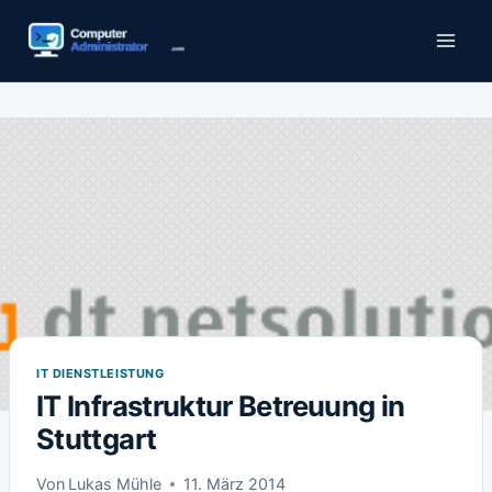
Zum
Inhalt
springen
IT DIENSTLEISTUNG
IT Infrastruktur Betreuung in
Stuttgart
Von
Lukas Mühle
11. März 2014