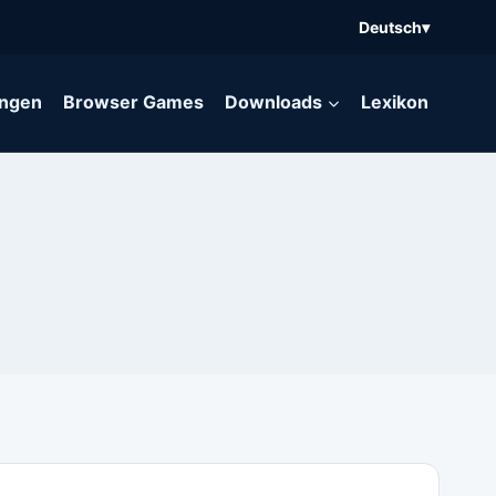
Deutsch
▾
ngen
Browser Games
Downloads
Lexikon