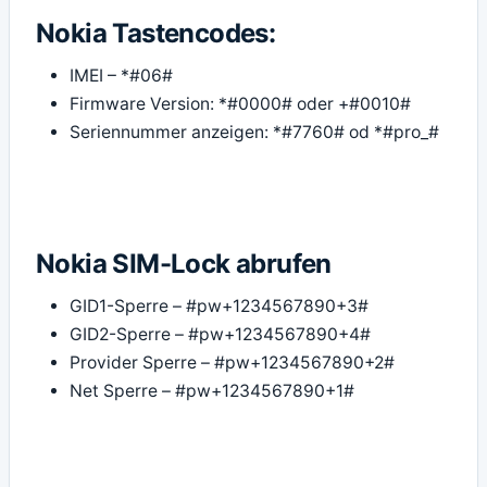
Nokia Tastencodes:
IMEI – *#06#
Firmware Version: *#0000# oder +#0010#
Seriennummer anzeigen: *#7760# od *#pro_#
Nokia SIM-Lock abrufen
GID1-Sperre – #pw+1234567890+3#
GID2-Sperre – #pw+1234567890+4#
Provider Sperre – #pw+1234567890+2#
Net Sperre – #pw+1234567890+1#