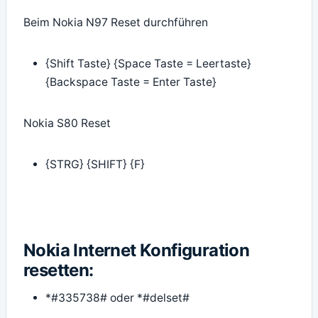
Beim Nokia N97 Reset durchführen
{Shift Taste} {Space Taste = Leertaste}
{Backspace Taste = Enter Taste}
Nokia S80 Reset
{STRG} {SHIFT} {F}
Nokia Internet Konfiguration
resetten:
*#335738# oder *#delset#