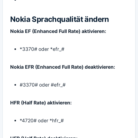
Nokia Sprachqualität ändern
Nokia EF (Enhanced Full Rate) aktivieren:
*3370# oder *efr_#
Nokia EFR (Enhanced Full Rate) deaktivieren:
#3370# oder #efr_#
HFR (Half Rate) aktivieren:
*4720# oder *hfr_#