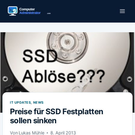
Zum
Inhalt
springen
IT UPDATES, NEWS
Preise für SSD Festplatten
sollen sinken
Von
Lukas Mühle
8. April 2013