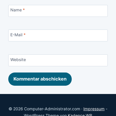
Name
*
E-Mail
*
Website
© 2026 Computer-Administrator.com ·
Impressum
-
WordPress Theme von
Kadence WP