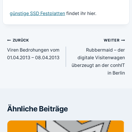
günstige SSD Festplatten
findet ihr hier.
Beitragsnavigation
ZURÜCK
WEITER
Viren Bedrohungen vom
Rubbermaid – der
01.04.2013 – 08.04.2013
digitale Visitenwagen
überzeugt an der conhIT
in Berlin
Ähnliche Beiträge