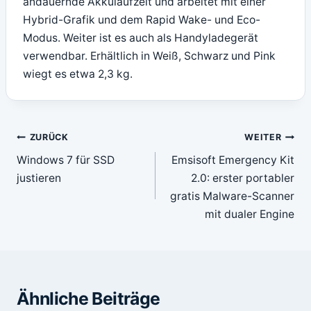
andauernde Akkulaufzeit und arbeitet mit einer
Hybrid-Grafik und dem Rapid Wake- und Eco-
Modus. Weiter ist es auch als Handyladegerät
verwendbar. Erhältlich in Weiß, Schwarz und Pink
wiegt es etwa 2,3 kg.
Beitragsnavigation
ZURÜCK
WEITER
Windows 7 für SSD
Emsisoft Emergency Kit
justieren
2.0: erster portabler
gratis Malware-Scanner
mit dualer Engine
Ähnliche Beiträge