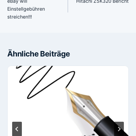
eBay will
Hitachi Z5K320 Bericht
Einstellgebühren
streichen!!!
Ähnliche Beiträge