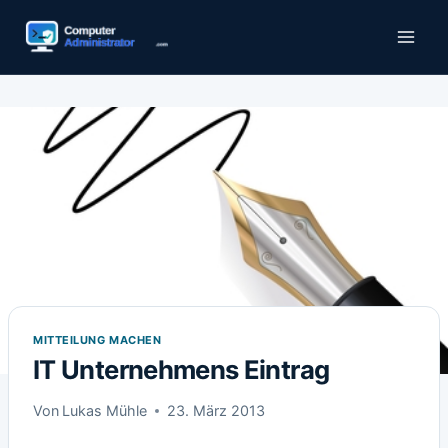
Zum
Inhalt
springen
MITTEILUNG MACHEN
IT Unternehmens Eintrag
Von
Lukas Mühle
23. März 2013