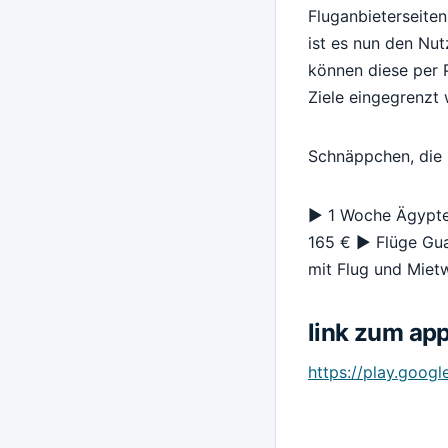
Fluganbieterseiten
ist es nun den Nu
können diese per 
Ziele eingegrenzt
Schnäppchen, die 
► 1 Woche Ägypten
165 € ► Flüge Gua
mit Flug und Miet
link zum app
https://play.googl