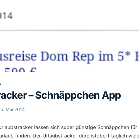
P
racker – Schnäppchen App
15. Mai 2014
rlaubstracker lassen sich super günstige Schnäppchen für 
laub finden. Der Urlaubstracker durchstöbert täglich viele