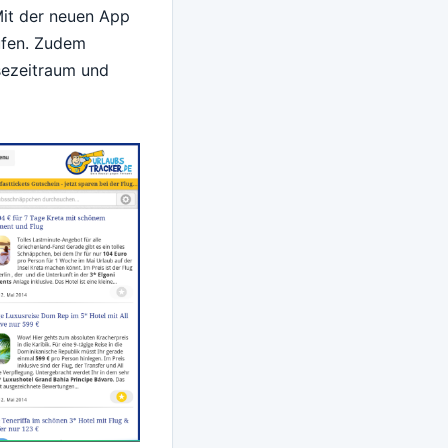
 Mit der neuen App
ufen. Zudem
sezeitraum und