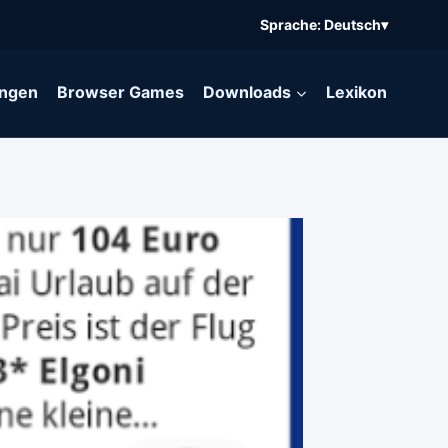
Sprache: Deutsch
▾
ngen
Browser Games
Downloads
Lexikon