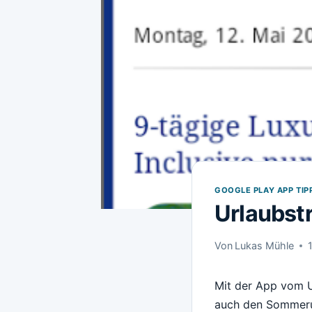
GOOGLE PLAY APP TIP
Urlaubst
Von
Lukas Mühle
Mit der App vom U
auch den Sommerur