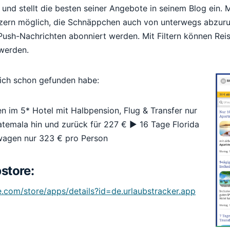
 und stellt die besten seiner Angebote in seinem Blog ein.
tzern möglich, die Schnäppchen auch von unterwegs abzur
Push-Nachrichten abonniert werden. Mit Filtern können Rei
 werden.
ich schon gefunden habe:
 im 5* Hotel mit Halbpension, Flug & Transfer nur
temala hin und zurück für 227 € ► 16 Tage Florida
wagen nur 323 € pro Person
store:
e.com/store/apps/details?id=de.urlaubstracker.app