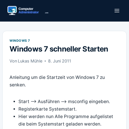
Zum
Inhalt
springen
WINDOWS 7
Windows 7 schneller Starten
Von
Lukas Mühle
8. Juni 2011
Anleitung um die Startzeit von Windows 7 zu
senken.
Start –> Ausführen –> msconfig eingeben.
Registerkarte Systemstart.
Hier werden nun Alle Programme aufgelistet
die beim Systemstart geladen werden.