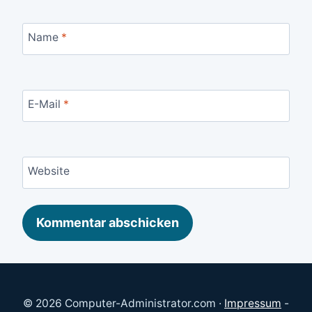
Name
*
E-Mail
*
Website
© 2026 Computer-Administrator.com ·
Impressum
-