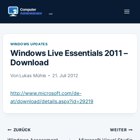
Zum
Inhalt
springen
WINDOWS UPDATES
Windows Live Essentials 2011 –
Download
Von
Lukas Mühle
21. Juli 2012
http://www.microsoft.com/de-
at/download/details.aspx?id=29219
Beitragsnavigation
ZURÜCK
WEITER