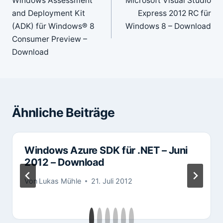
Windows Assessment
Microsoft Visual Studio
and Deployment Kit
Express 2012 RC für
(ADK) für Windows® 8
Windows 8 – Download
Consumer Preview –
Download
Ähnliche Beiträge
Windows Azure SDK für .NET – Juni
2012 – Download
Von
Lukas Mühle
21. Juli 2012