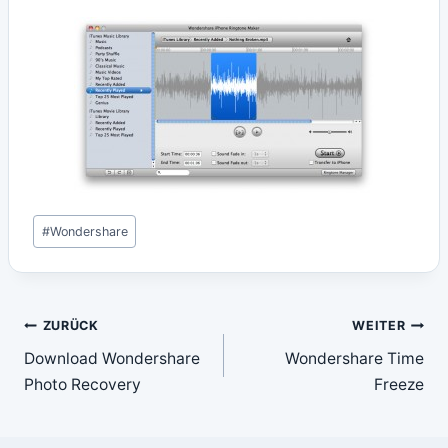
Schlagworte:
#
Wondershare
Beitragsnavigation
ZURÜCK
WEITER
Download Wondershare
Wondershare Time
Photo Recovery
Freeze