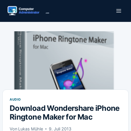
Zum
Inhalt
springen
AUDIO
Download Wondershare iPhone
Ringtone Maker for Mac
Von
Lukas Mühle
9. Juli 2013