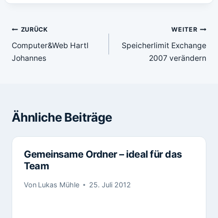
Beitragsnavigation
ZURÜCK
WEITER
Computer&Web Hartl
Speicherlimit Exchange
Johannes
2007 verändern
Ähnliche Beiträge
Gemeinsame Ordner – ideal für das
Team
Von
Lukas Mühle
25. Juli 2012