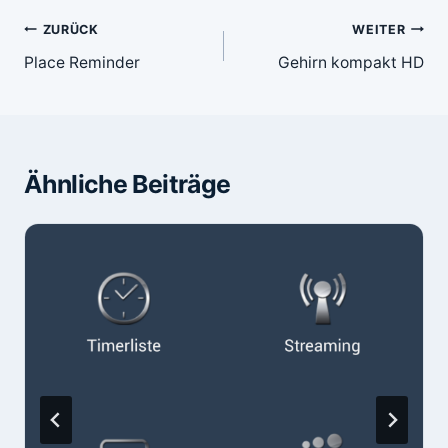
Beitragsnavigation
ZURÜCK
WEITER
Place Reminder
Gehirn kompakt HD
Ähnliche Beiträge