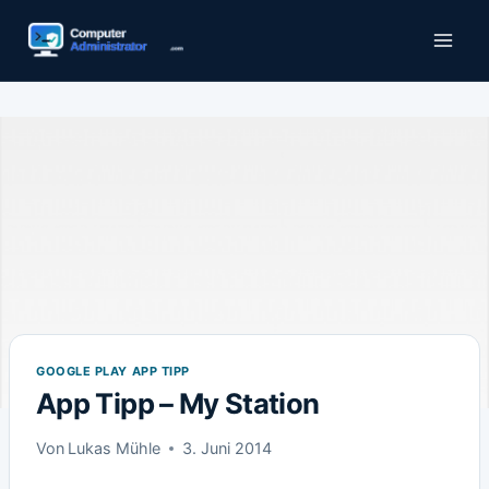
Zum
Inhalt
springen
GOOGLE PLAY APP TIPP
App Tipp – My Station
Von
Lukas Mühle
3. Juni 2014