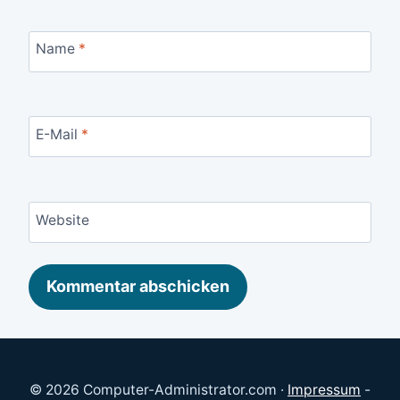
Name
*
E-Mail
*
Website
© 2026 Computer-Administrator.com ·
Impressum
-