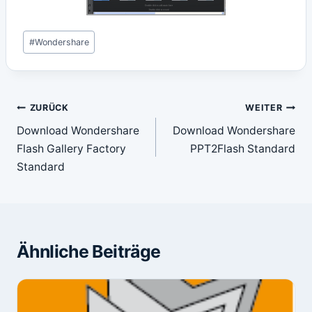
Schlagworte:
#
Wondershare
Beitragsnavigation
ZURÜCK
WEITER
Download Wondershare
Download Wondershare
Flash Gallery Factory
PPT2Flash Standard
Standard
Ähnliche Beiträge