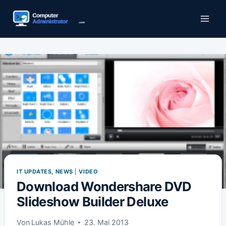
Zum
Inhalt
springen
IT UPDATES, NEWS
|
VIDEO
Download Wondershare DVD
Slideshow Builder Deluxe
Von
Lukas Mühle
23. Mai 2013