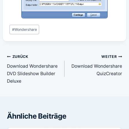
Schlagworte:
#
Wondershare
Beitragsnavigation
ZURÜCK
WEITER
Download Wondershare
Download Wondershare
DVD Slideshow Builder
QuizCreator
Deluxe
Ähnliche Beiträge