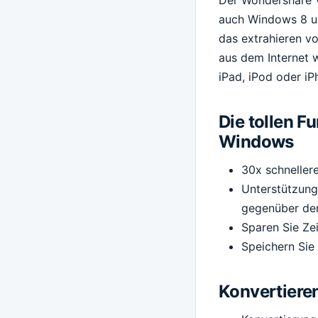
auch Windows 8 un
das extrahieren v
aus dem Internet 
iPad, iPod oder iP
Die tollen F
Windows
30x schneller
Unterstützung
gegenüber der
Sparen Sie Ze
Speichern Sie
Konvertieren