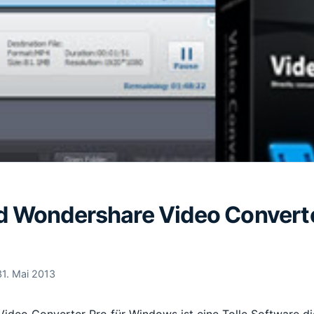
 Wondershare Video Converter
31. Mai 2013
ideo Converter Pro für Windows ist eine Tolle Software die