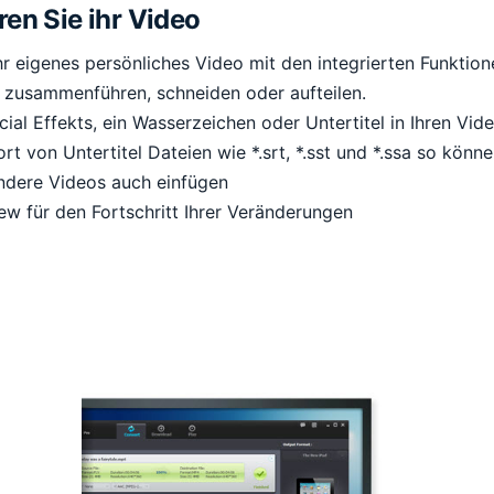
ren Sie ihr Video
Ihr eigenes persönliches Video mit den integrierten Funktio
 zusammenführen, schneiden oder aufteilen.
ial Effekts, ein Wasserzeichen oder Untertitel in Ihren Vide
rt von Untertitel Dateien wie *.srt, *.sst und *.ssa so könne
andere Videos auch einfügen
ew für den Fortschritt Ihrer Veränderungen