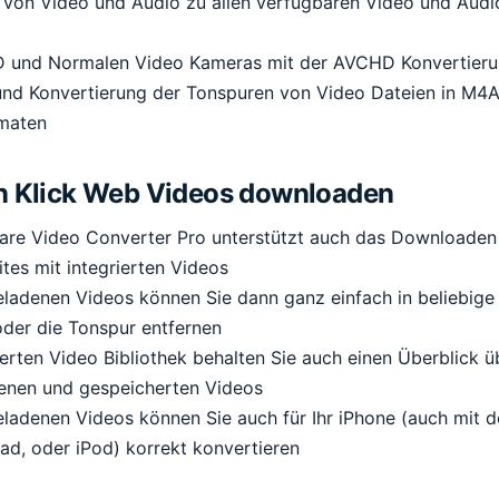
 von Video und Audio zu allen verfügbaren Video und Aud
D und Normalen Video Kameras mit der AVCHD Konvertier
und Konvertierung der Tonspuren von Video Dateien in M4
maten
en Klick Web Videos downloaden
re Video Converter Pro unterstützt auch das Downloaden
tes mit integrierten Videos
eladenen Videos können Sie dann ganz einfach in beliebige
oder die Tonspur entfernen
ierten Video Bibliothek behalten Sie auch einen Überblick ü
enen und gespeicherten Videos
eladenen Videos können Sie auch für Ihr iPhone (auch mit 
ad, oder iPod) korrekt konvertieren