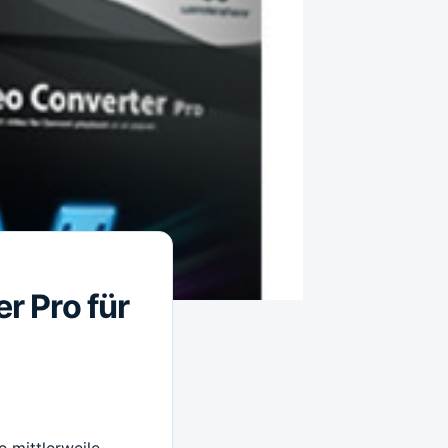
 Pro für
 mittlerweile