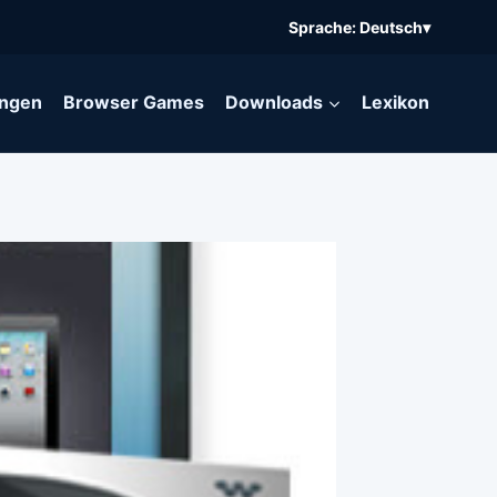
Sprache: Deutsch
▾
ngen
Browser Games
Downloads
Lexikon