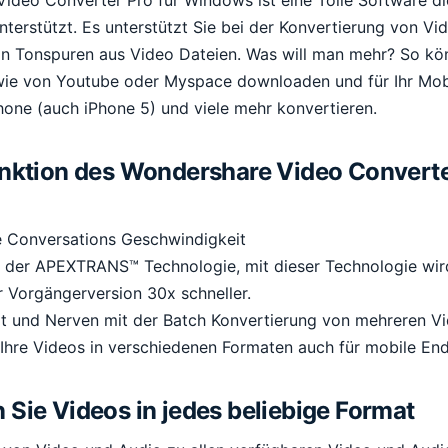
terstützt. Es unterstützt Sie bei der Konvertierung von Vi
on Tonspuren aus Video Dateien. Was will man mehr? So kö
wie von Youtube oder Myspace downloaden und für Ihr Mob
hone (auch iPhone 5) und viele mehr konvertieren.
unktion des Wondershare Video Converte
e Conversations Geschwindigkeit
 der APEXTRANS™ Technologie, mit dieser Technologie wir
 Vorgängerversion 30x schneller.
it und Nerven mit der Batch Konvertierung von mehreren V
 Ihre Videos in verschiedenen Formaten auch für mobile En
 Sie Videos in jedes beliebige Format