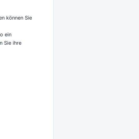
nen können Sie
o ein
n Sie ihre