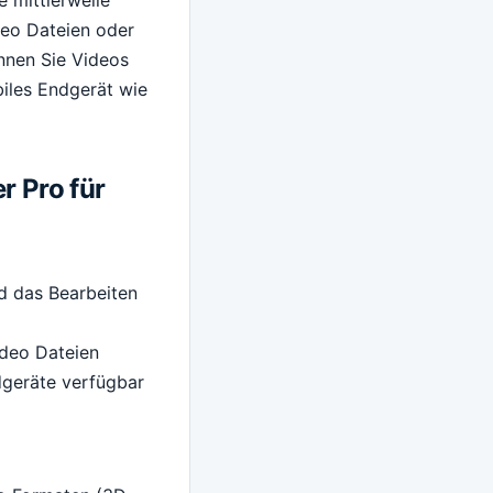
deo Dateien oder
nnen Sie Videos
iles Endgerät wie
r Pro für
d das Bearbeiten
ideo Dateien
dgeräte verfügbar