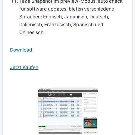
Take Snapshot im preview-Modus. auto check
für software updates, bieten verschiedene
Sprachen: Englisch, Japanisch, Deutsch,
Italienisch, Französisch, Spanisch und
Chinesisch.
Download
Jetzt Kaufen