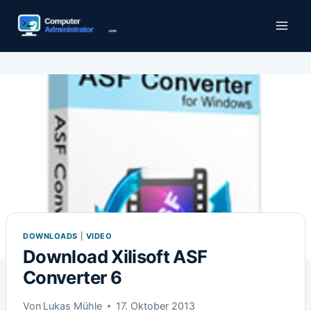
Zum
Inhalt
springen
DOWNLOADS
|
VIDEO
Download Xilisoft ASF
Converter 6
Von
Lukas Mühle
17. Oktober 2013