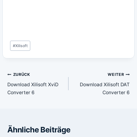
Schlagworte:
#
Xilisoft
Beitragsnavigation
ZURÜCK
WEITER
Download Xilisoft XviD
Download Xilisoft DAT
Converter 6
Converter 6
Ähnliche Beiträge