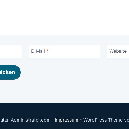
E-Mail
*
Website
ter-Administrator.com ·
Impressum
- WordPress Theme v