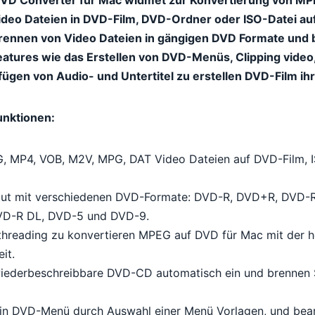
deo Dateien in DVD-Film, DVD-Ordner oder ISO-Datei au
Brennen von Video Dateien in gängigen DVD Formate und b
atures wie das Erstellen von DVD-Menüs, Clipping video
fügen von Audio- und Untertitel zu erstellen DVD-Film ih
unktionen:
 MP4, VOB, M2V, MPG, DAT Video Dateien auf DVD-Film, I
 gut mit verschiedenen DVD-Formate: DVD-R, DVD+R, DVD
D-R DL, DVD-5 und DVD-9.
threading zu konvertieren MPEG auf DVD für Mac mit der 
it.
iederbeschreibbare DVD-CD automatisch ein und brennen S
 ein DVD-Menü durch Auswahl einer Menü Vorlagen, und bearb