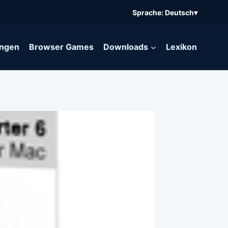
Sprache: Deutsch
▾
ngen
Browser Games
Downloads
Lexikon