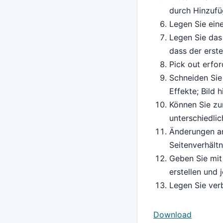
durch Hinzufü
Legen Sie eine
Legen Sie das 
dass der erste
Pick out erfor
Schneiden Sie
Effekte; Bild 
Können Sie zu
unterschiedli
Änderungen an
Seitenverhältn
Geben Sie mit
erstellen und j
Legen Sie ver
Download