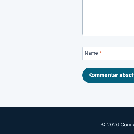
Name
*
© 2026 Compu