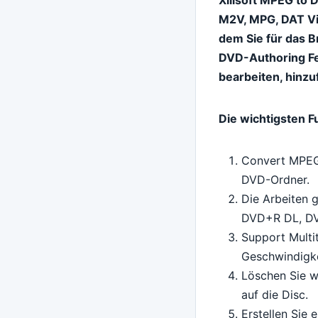
M2V, MPG, DAT Vi
dem Sie für das 
DVD-Authoring Fe
bearbeiten, hinzu
Die wichtigsten F
Convert MPEG,
DVD-Ordner.
Die Arbeiten
DVD+R DL, DV
Support Multi
Geschwindigke
Löschen Sie w
auf die Disc.
Erstellen Sie