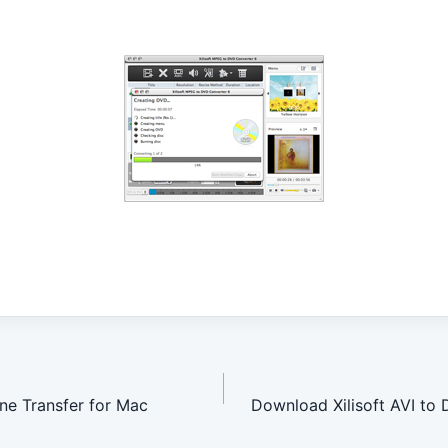
avigation
ne Transfer for Mac
Download Xilisoft AVI to