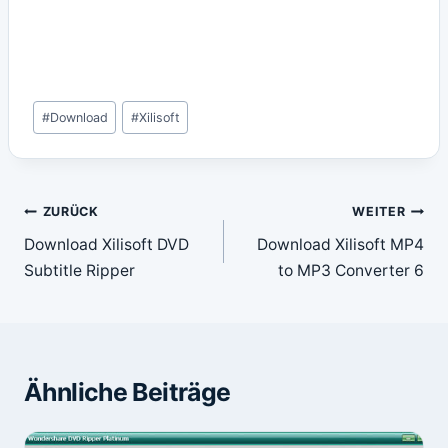
Schlagworte:
#
Download
#
Xilisoft
Beitragsnavigation
ZURÜCK
WEITER
Download Xilisoft DVD
Download Xilisoft MP4
Subtitle Ripper
to MP3 Converter 6
Ähnliche Beiträge