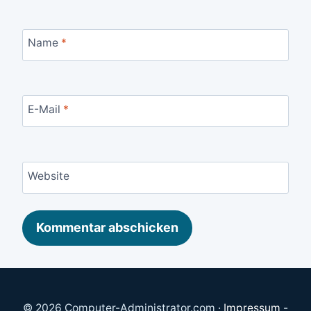
Name
*
E-Mail
*
Website
© 2026 Computer-Administrator.com ·
Impressum
-