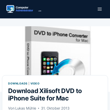
Zum
Inhalt
springen
DOWNLOADS
|
VIDEO
Download Xilisoft DVD to
iPhone Suite for Mac
Von
Lukas Mühle
31. Oktober 2013