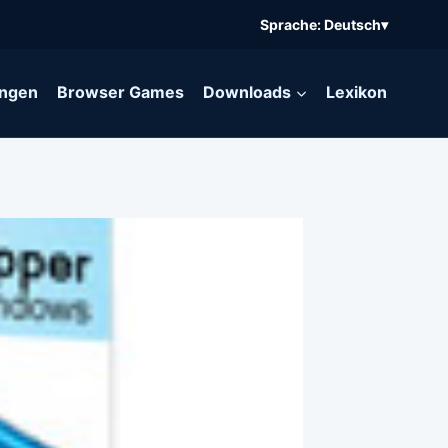
Sprache: Deutsch
▾
ngen
Browser Games
Downloads
Lexikon