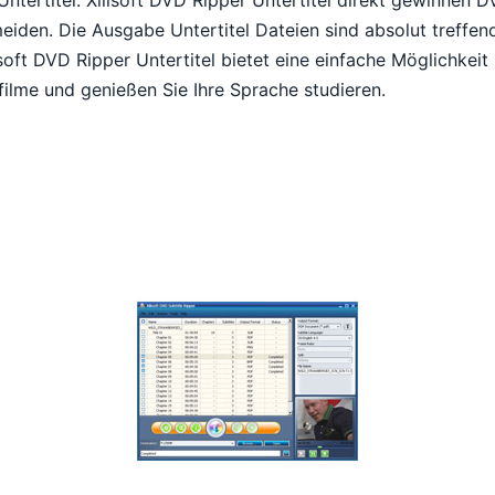
eiden. Die Ausgabe Untertitel Dateien sind absolut treffend
lisoft DVD Ripper Untertitel bietet eine einfache Möglichkei
sfilme und genießen Sie Ihre Sprache studieren.