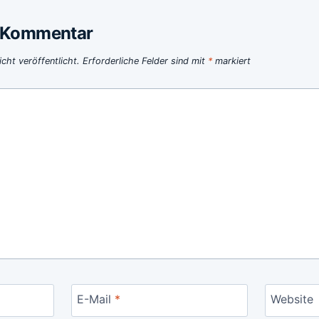
n Kommentar
cht veröffentlicht.
Erforderliche Felder sind mit
*
markiert
E-Mail
*
Website