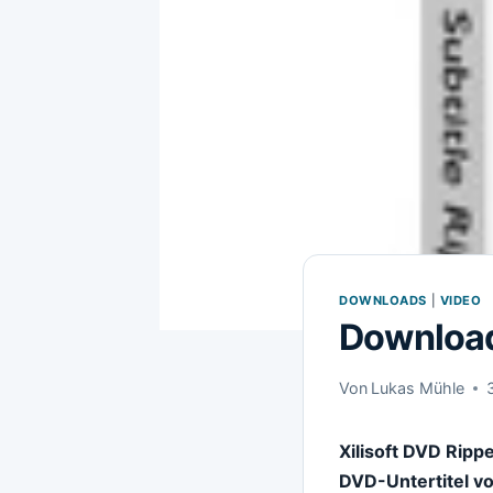
DOWNLOADS
|
VIDEO
Download 
Von
Lukas Mühle
Xilisoft DVD Rippe
DVD-Untertitel v