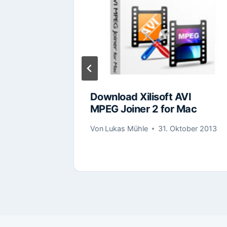
ft
Download Xilisoft AVI
verter
MPEG Joiner 2 for Mac
Von
Lukas Mühle
31. Oktober 2013