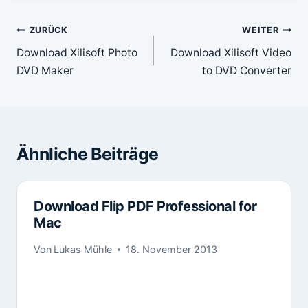
Beitragsnavigation
ZURÜCK
WEITER
Download Xilisoft Photo
Download Xilisoft Video
DVD Maker
to DVD Converter
Ähnliche Beiträge
Download Flip PDF Professional for
Mac
Von
Lukas Mühle
18. November 2013