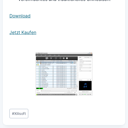
Download
Jetzt Kaufen
Schlagworte:
#
Xilisoft