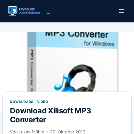
Zum
Inhalt
springen
DOWNLOADS
|
VIDEO
Download Xilisoft MP3
Converter
Von
Lukas Mühle
30. Oktober 2013