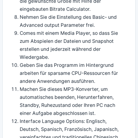
die gewünschte Größe mit Hilfe der
eingebauten Bitrate Calculator.
Nehmen Sie die Einstellung des Basic- und
Advanced output Parameter frei.
Comes mit einem Media Player, so dass Sie
zum Abspielen der Dateien und Snapshot
erstellen und jederzeit während der
Wiedergabe.
Geben Sie das Programm im Hintergrund
arbeiten für sparsame CPU-Ressourcen für
andere Anwendungen ausführen.
Machen Sie dieses MP3-Konverter, um
automatisches beenden, Herunterfahren,
Standby, Ruhezustand oder Ihren PC nach
einer Aufgabe abgeschlossen ist.
Interface Language Options: Englisch,
Deutsch, Spanisch, Französisch, Japanisch,
vereinfachtes und traditionelles Chinesisch.